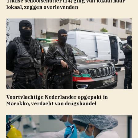
Thaise schoolschutter (14) ging van lokaal naar
lokaal, zeggen overlevenden
Voortvluchtige Nederlander opgepakt in
Marokko, verdacht van drugshandel