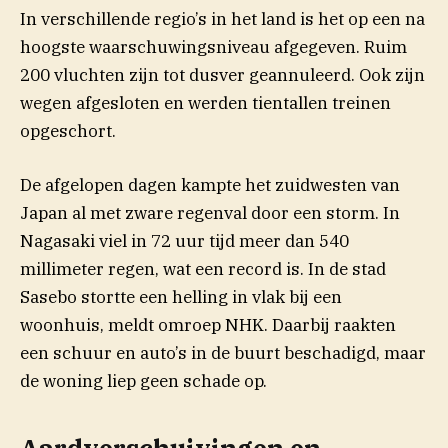
In verschillende regio’s in het land is het op een na
hoogste waarschuwingsniveau afgegeven. Ruim
200 vluchten zijn tot dusver geannuleerd. Ook zijn
wegen afgesloten en werden tientallen treinen
opgeschort.
De afgelopen dagen kampte het zuidwesten van
Japan al met zware regenval door een storm. In
Nagasaki viel in 72 uur tijd meer dan 540
millimeter regen, wat een record is. In de stad
Sasebo stortte een helling in vlak bij een
(opent in nieuw venste
woonhuis, meldt omroep
NHK.
Daarbij raakten
een schuur en auto’s in de buurt beschadigd, maar
de woning liep geen schade op.