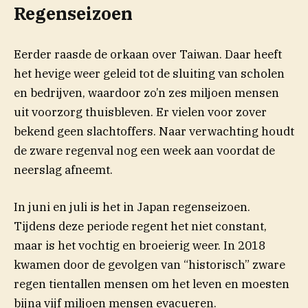
Regenseizoen
Eerder raasde de orkaan over Taiwan. Daar heeft
het hevige weer geleid tot de sluiting van scholen
en bedrijven, waardoor zo’n zes miljoen mensen
uit voorzorg thuisbleven. Er vielen voor zover
bekend geen slachtoffers. Naar verwachting houdt
de zware regenval nog een week aan voordat de
neerslag afneemt.
In juni en juli is het in Japan regenseizoen.
Tijdens deze periode regent het niet constant,
maar is het vochtig en broeierig weer. In 2018
kwamen door de gevolgen van “historisch” zware
regen tientallen mensen om het leven en moesten
bijna vijf miljoen mensen evacueren.