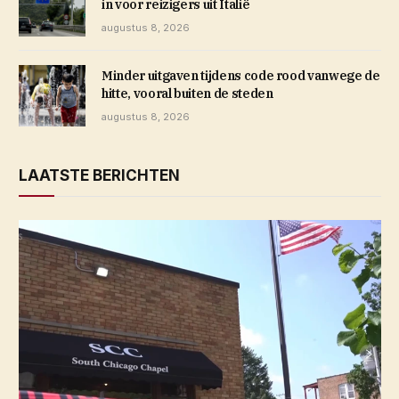
in voor reizigers uit Italië
augustus 8, 2026
Minder uitgaven tijdens code rood vanwege de
hitte, vooral buiten de steden
augustus 8, 2026
LAATSTE BERICHTEN