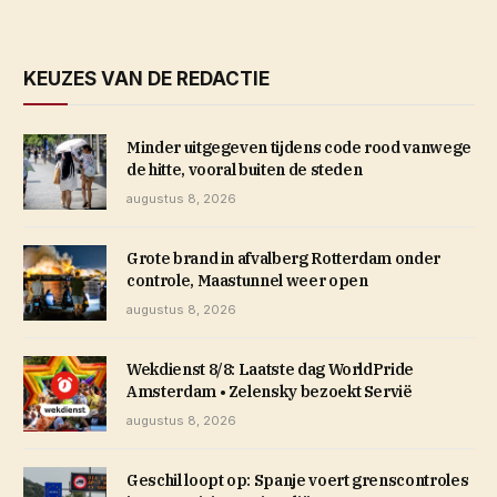
KEUZES VAN DE REDACTIE
Minder uitgegeven tijdens code rood vanwege
de hitte, vooral buiten de steden
augustus 8, 2026
Grote brand in afvalberg Rotterdam onder
controle, Maastunnel weer open
augustus 8, 2026
Wekdienst 8/8: Laatste dag WorldPride
Amsterdam • Zelensky bezoekt Servië
augustus 8, 2026
Geschil loopt op: Spanje voert grenscontroles