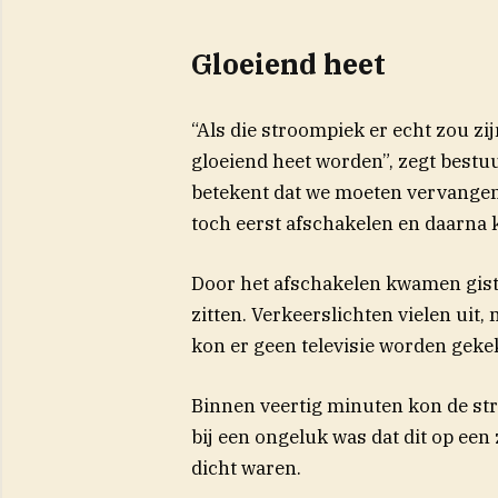
Gloeiend heet
“Als die stroompiek er echt zou zi
gloeiend heet worden”, zegt bestu
betekent dat we moeten vervangen 
toch eerst afschakelen en daarna 
Door het afschakelen kwamen gis
zitten. Verkeerslichten vielen uit,
kon er geen televisie worden geke
Binnen veertig minuten kon de st
bij een ongeluk was dat dit op ee
dicht waren.