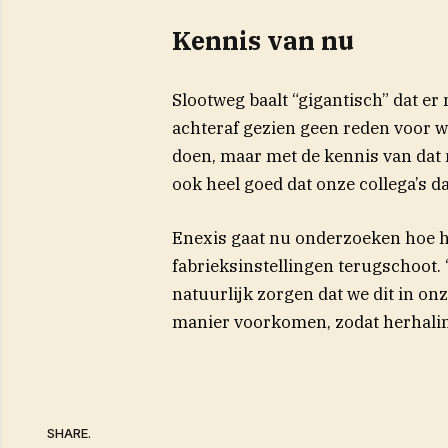
Kennis van nu
Slootweg baalt “gigantisch” dat e
achteraf gezien geen reden voor w
doen, maar met de kennis van dat
ook heel goed dat onze collega’s d
Enexis gaat nu onderzoeken hoe h
fabrieksinstellingen terugschoot.
natuurlijk zorgen dat we dit in on
manier voorkomen, zodat herhaling
SHARE.