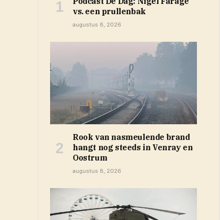
Podcast De Dag: Nigel Farage
vs. een prullenbak
augustus 8, 2026
Rook van nasmeulende brand
hangt nog steeds in Venray en
Oostrum
augustus 8, 2026