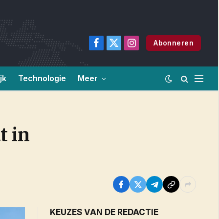
Abonneren
Facebook
X
Instagram
(Twitter)
jk
Technologie
Meer
t in
KEUZES VAN DE REDACTIE