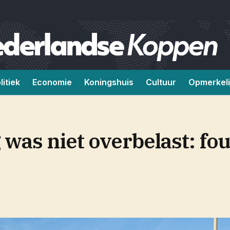
litiek
Economie
Koningshuis
Cultuur
Opmerkeli
was niet overbelast: fou