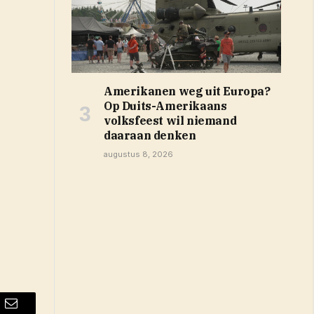
Amerikanen weg uit Europa?
Op Duits-Amerikaans
volksfeest wil niemand
daaraan denken
augustus 8, 2026
Email