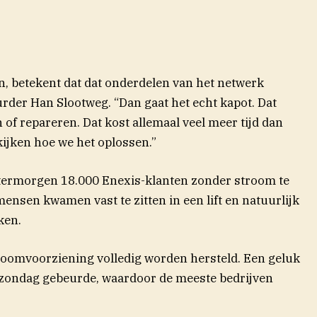
jn, betekent dat dat onderdelen van het netwerk
urder Han Slootweg. “Dan gaat het echt kapot. Dat
of repareren. Dat kost allemaal veel meer tijd dan
kijken hoe we het oplossen.”
termorgen 18.000 Enexis-klanten zonder stroom te
 mensen kwamen vast te zitten in een lift en natuurlijk
ken.
roomvoorziening volledig worden hersteld. Een geluk
n zondag gebeurde, waardoor de meeste bedrijven