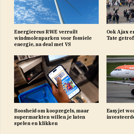
Energiereus RWE verruilt
Ook Ajax e
windmolenparken voor fossiele
Tate getrof
energie, na deal met VS
Boosheid om koopzegels, maar
Easyjet wo
supermarkten willen je laten
investeerd
spelen en klikken