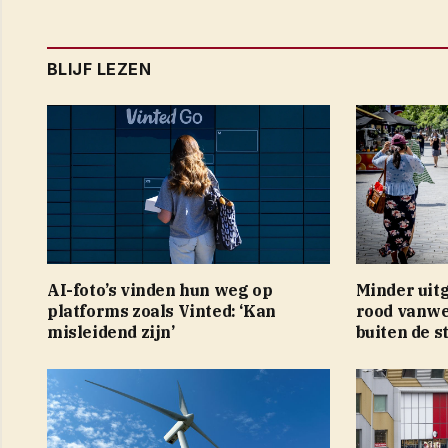
BLIJF LEZEN
AI-foto’s vinden hun weg op
Minder uit
platforms zoals Vinted: ‘Kan
rood vanweg
misleidend zijn’
buiten de s