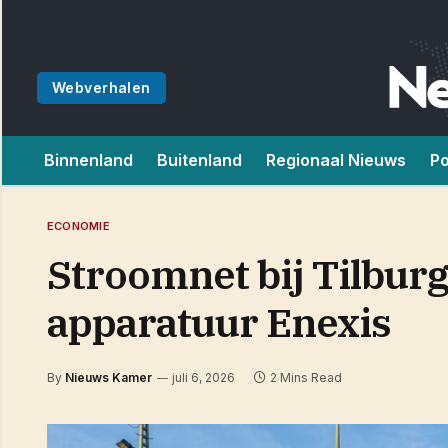
Webverhalen
Binnenland
Buitenland
Regionaal Nieuws
Po
ECONOMIE
Stroomnet bij Tilburg 
apparatuur Enexis
By
Nieuws Kamer
juli 6, 2026
2 Mins Read