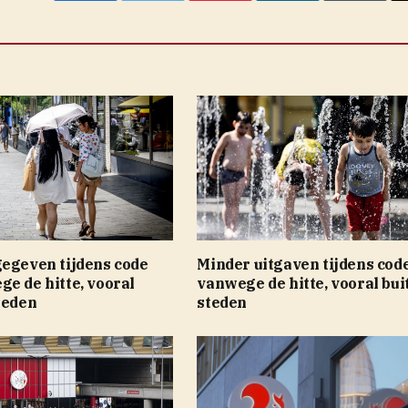
gegeven tijdens code
Minder uitgaven tijdens cod
e de hitte, vooral
vanwege de hitte, vooral bui
teden
steden