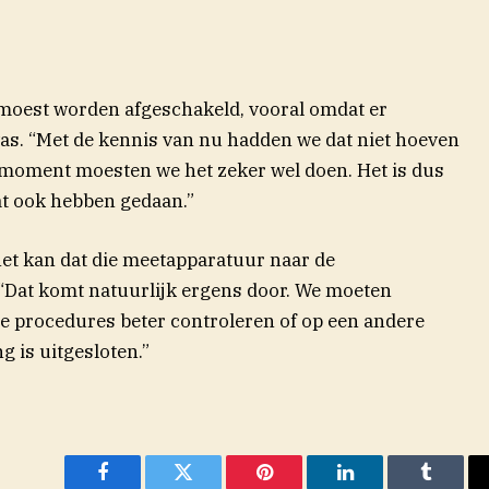
r moest worden afgeschakeld, vooral omdat er
as. “Met de kennis van nu hadden we dat niet hoeven
 moment moesten we het zeker wel doen. Het is dus
at ook hebben gedaan.”
et kan dat die meetapparatuur naar de
 “Dat komt natuurlijk ergens door. We moeten
ze procedures beter controleren of op een andere
 is uitgesloten.”
Facebook
Twitter
Pinterest
LinkedIn
Tumblr