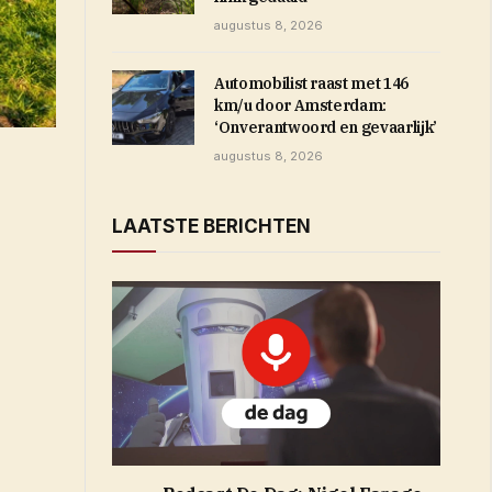
augustus 8, 2026
Automobilist raast met 146
km/u door Amsterdam:
‘Onverantwoord en gevaarlijk’
augustus 8, 2026
LAATSTE BERICHTEN