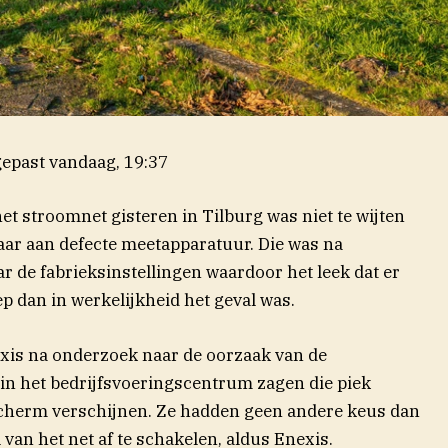
epast
vandaag, 19:37
et stroomnet gisteren in Tilburg was niet te wijten
ar aan defecte meetapparatuur. Die was na
de fabrieksinstellingen waardoor het leek dat er
p dan in werkelijkheid het geval was.
xis na onderzoek naar de oorzaak van de
n het bedrijfsvoeringscentrum zagen die piek
scherm verschijnen. Ze hadden geen andere keus dan
 van het net af te schakelen, aldus Enexis.