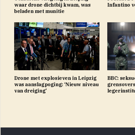
waar drone dichtbij kwam, was
Infantino v
beladen met munitie
Drone met explosieven in Leipzig
BBC: seksu
was aanslagpoging: ‘Nieuw niveau
grensovers
van dreiging’
legerinstit