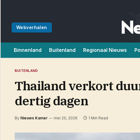
Webverhalen
Binnenland
Buitenland
Regionaal Nieuws
Po
BUITENLAND
Thailand verkort duur
dertig dagen
By
Nieuws Kamer
mei 20, 2026
1 Min Read