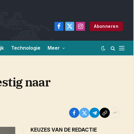
Abonneren
Facebook
X
Instagram
(Twitter)
jk
Technologie
Meer
stig naar
KEUZES VAN DE REDACTIE