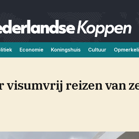
litiek
Economie
Koningshuis
Cultuur
Opmerkeli
 visumvrij reizen van ze