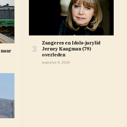
Zangeres en Idols-jurylid
Jerney Kaagman (79)
 naar
overleden
augustus 6, 2026