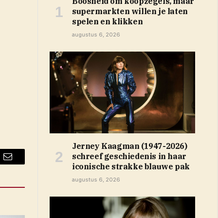
Boosheid om koopzegels, maar
supermarkten willen je laten
spelen en klikken
augustus 6, 2026
Jerney Kaagman (1947-2026)
schreef geschiedenis in haar
Email
iconische strakke blauwe pak
augustus 6, 2026