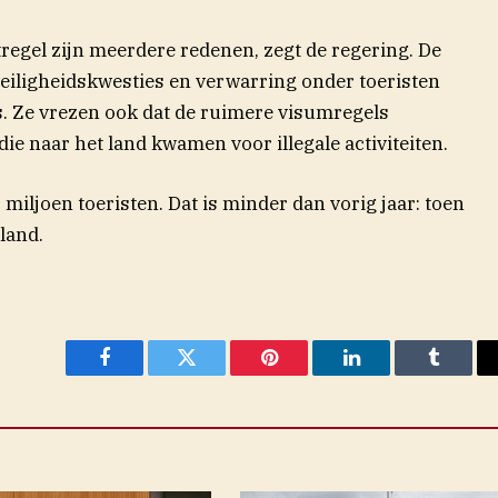
regel zijn meerdere redenen, zegt de regering. De
eiligheidskwesties en verwarring onder toeristen
ls. Ze vrezen ook dat de ruimere visumregels
e naar het land kwamen voor illegale activiteiten.
miljoen toeristen. Dat is minder dan vorig jaar: toen
land.
Facebook
Twitter
Pinterest
LinkedIn
Tumblr