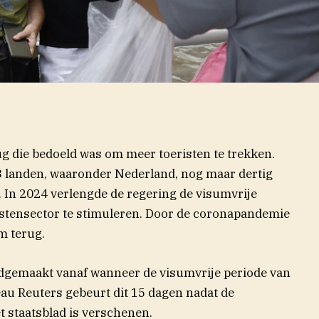
ug die bedoeld was om meer toeristen te trekken.
3 landen, waaronder Nederland, nog maar dertig
. In 2024 verlengde de regering de visumvrije
istensector te stimuleren. Door de coronapandemie
m terug.
ndgemaakt vanaf wanneer de visumvrije periode van
au Reuters gebeurt dit 15 dagen nadat de
t staatsblad is verschenen.