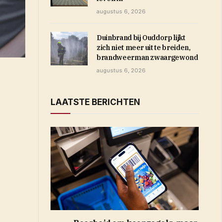
augustus 6, 2026
Duinbrand bij Ouddorp lijkt
zich niet meer uit te breiden,
brandweerman zwaargewond
augustus 6, 2026
LAATSTE BERICHTEN