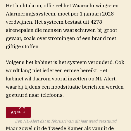
Het luchtalarm, officieel het Waarschuwings- en
Alarmeringssysteem, moet per 1 januari 2028
verdwijnen. Het systeem bestaat uit 4278
sirenepalen die mensen waarschuwen bij groot
gevaar, zoals overstromingen of een brand met
giftige stoffen.
Volgens het kabinet is het systeem verouderd. Ook
wordt lang niet iedereen ermee bereikt. Het
kabinet wil daarom vooral inzetten op NL-Alert,
waarbij tijdens een noodsituatie berichten worden
gestuurd naar telefoons.
ANP
Een NL-Alert dat in februari van dit jaar werd verstuurd
Maar zowel uit de Tweede Kamer als vanuit de