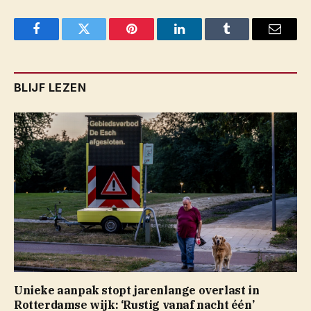
Facebook
Twitter
Pinterest
LinkedIn
Tumblr
Email
BLIJF LEZEN
Unieke aanpak stopt jarenlange overlast in
Rotterdamse wijk: ‘Rustig vanaf nacht één’