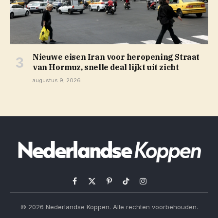
Nieuwe eisen Iran voor heropening Straat
van Hormuz, snelle deal lijkt uit zicht
augustus 9, 2026
Facebook
X
Pinterest
TikTok
Instagram
(Twitter)
© 2026 Nederlandse Koppen. Alle rechten voorbehouden.