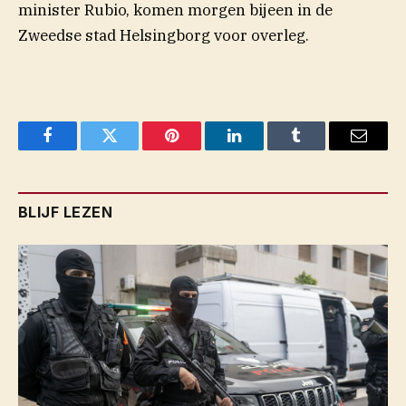
minister Rubio, komen morgen bijeen in de
Zweedse stad Helsingborg voor overleg.
Facebook
Twitter
Pinterest
LinkedIn
Tumblr
Email
BLIJF LEZEN