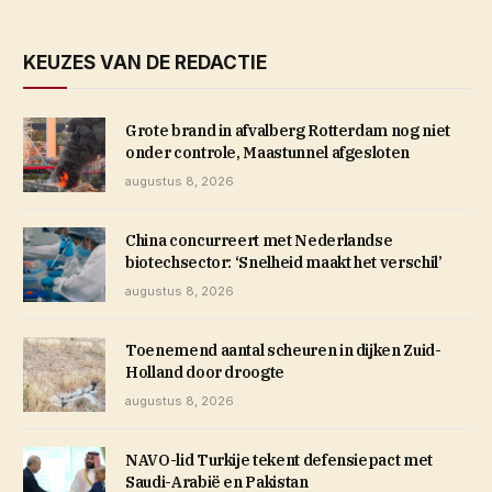
KEUZES VAN DE REDACTIE
Grote brand in afvalberg Rotterdam nog niet
onder controle, Maastunnel afgesloten
augustus 8, 2026
China concurreert met Nederlandse
biotechsector: ‘Snelheid maakt het verschil’
augustus 8, 2026
Toenemend aantal scheuren in dijken Zuid-
Holland door droogte
augustus 8, 2026
NAVO-lid Turkije tekent defensiepact met
Saudi-Arabië en Pakistan