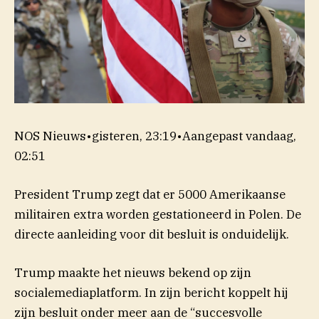
NOS Nieuws
•
gisteren, 23:19
•
Aangepast
vandaag,
02:51
President Trump zegt dat er 5000 Amerikaanse
militairen extra worden gestationeerd in Polen. De
directe aanleiding voor dit besluit is onduidelijk.
Trump maakte het nieuws bekend op zijn
socialemediaplatform. In zijn bericht koppelt hij
zijn besluit onder meer aan de “succesvolle