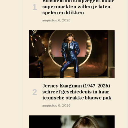
Boosheid om koopzegels, maar
supermarkten willen je laten
spelen en klikken
augustus 6, 2026
Jerney Kaagman (1947-2026)
schreef geschiedenis in haar
iconische strakke blauwe pak
augustus 6, 2026