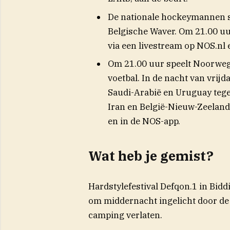
De nationale hockeymannen sp
Belgische Waver. Om 21.00 uur
via een livestream op NOS.nl 
Om 21.00 uur speelt Noorwege
voetbal. In de nacht van vrij
Saudi-Arabië en Uruguay tege
Iran en België-Nieuw-Zeeland.
en in de NOS-app.
Wat heb je gemist?
Hardstylefestival Defqon.1 in Bidd
om middernacht ingelicht door de 
camping verlaten.