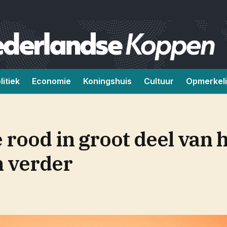
litiek
Economie
Koningshuis
Cultuur
Opmerkeli
rood in groot deel van h
 verder