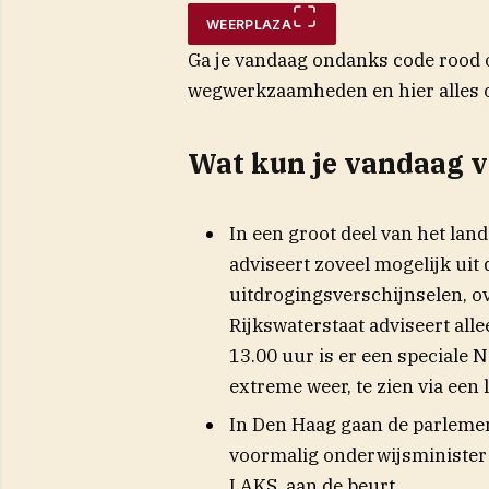
WEERPLAZA
Ga je vandaag ondanks code rood op
(opent
wegwerkzaamheden en
hier
alles 
Wat kun je vandaag 
In een groot deel van het lan
adviseert zoveel mogelijk uit
uitdrogingsverschijnselen, ov
Rijkswaterstaat adviseert alle
13.00 uur is er een speciale
extreme weer, te zien via een
In Den Haag gaan de parlemen
voormalig onderwijsminister 
LAKS, aan de beurt.