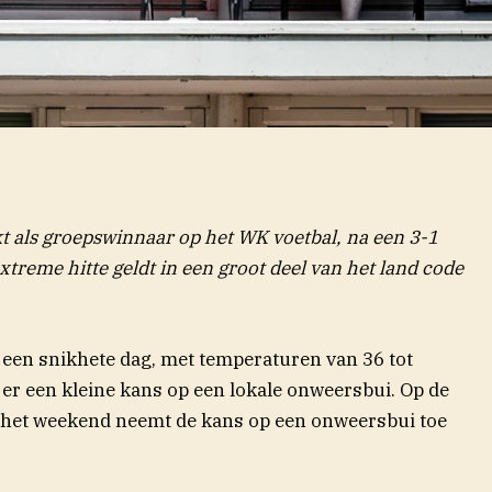
als groepswinnaar op het WK voetbal, na een 3-1
treme hitte geldt in een groot deel van het land code
 een snikhete dag, met temperaturen van 36 tot
 er een kleine kans op een lokale onweersbui. Op de
n het weekend neemt de kans op een onweersbui toe