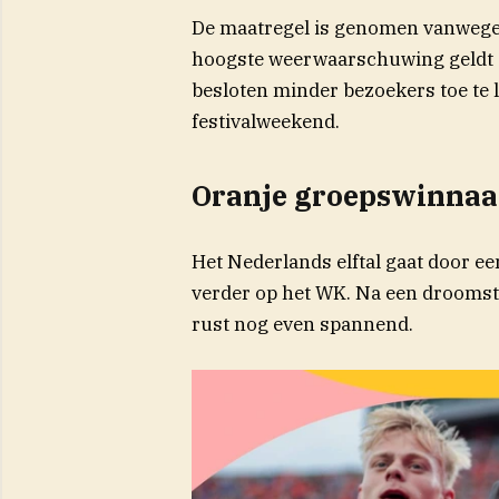
De maatregel is genomen vanwege 
hoogste weerwaarschuwing geldt o
besloten minder bezoekers toe te l
festivalweekend.
Oranje groepswinnaa
Het Nederlands elftal gaat door e
verder op het WK. Na een droomstar
rust nog even spannend.