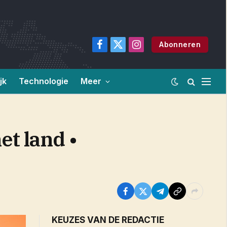
Abonneren
Facebook
X
Instagram
(Twitter)
jk
Technologie
Meer
et land •
KEUZES VAN DE REDACTIE