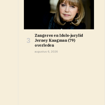
Zangeres en Idols-jurylid
Jerney Kaagman (79)
overleden
augustus 6, 2026