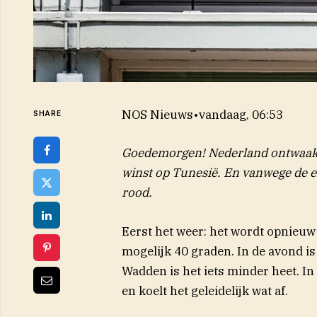
NOS Nieuws
•
vandaag, 06:53
SHARE
Goedemorgen! Nederland ontwaakt 
winst op Tunesië. En vanwege de ex
rood.
Eerst het weer: het wordt opnieuw
mogelijk 40 graden. In de avond is
Wadden is het iets minder heet. I
en koelt het geleidelijk wat af.