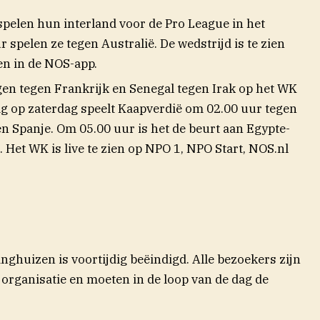
elen hun interland voor de Pro League in het
 spelen ze tegen Australië. De wedstrijd is te zien
en in de NOS-app.
n tegen Frankrijk en Senegal tegen Irak op het WK
dag op zaterdag speelt Kaapverdië om 02.00 uur tegen
n Spanje. Om 05.00 uur is het de beurt aan Egypte-
 Het WK is live te zien op NPO 1, NPO Start, NOS.nl
inghuizen is voortijdig beëindigd. Alle bezoekers zijn
organisatie en moeten in de loop van de dag de