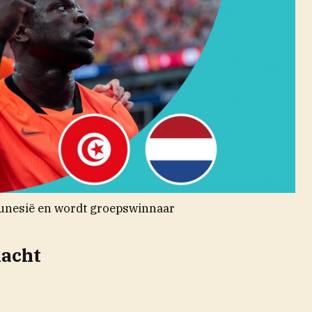
Tunesië en wordt groepswinnaar
nacht