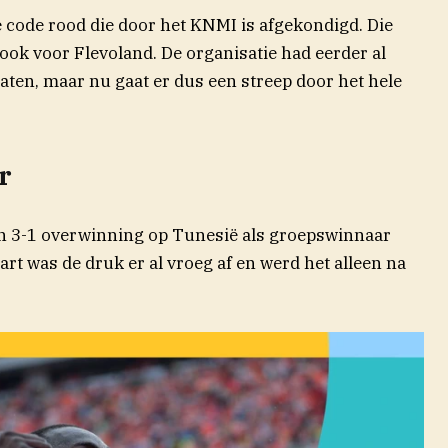
code rood die door het KNMI is afgekondigd. Die
ok voor Flevoland. De organisatie had eerder al
aten, maar nu gaat er dus een streep door het hele
r
en 3-1 overwinning op Tunesië als groepswinnaar
t was de druk er al vroeg af en werd het alleen na