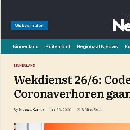
Webverhalen
Binnenland
Buitenland
Regionaal Nieuws
Po
BINNENLAND
Wekdienst 26/6: Code 
Coronaverhoren gaan
By
Nieuws Kamer
juni 26, 2026
3 Mins Read