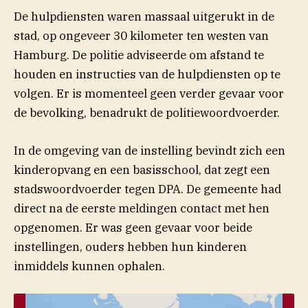
(opent in n
De hulpdiensten waren massaal
uitgerukt
in de
stad, op ongeveer 30 kilometer ten westen van
Hamburg. De politie adviseerde om afstand te
houden en instructies van de hulpdiensten op te
volgen. Er is momenteel geen verder gevaar voor
de bevolking, benadrukt de politiewoordvoerder.
In de omgeving van de instelling bevindt zich een
kinderopvang en een basisschool, dat zegt een
stadswoordvoerder tegen DPA. De gemeente had
direct na de eerste meldingen contact met hen
opgenomen. Er was geen gevaar voor beide
instellingen, ouders hebben hun kinderen
inmiddels kunnen ophalen.