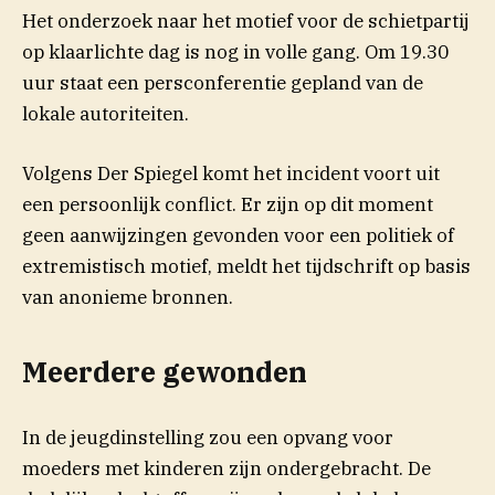
Het onderzoek naar het motief voor de schietpartij
op klaarlichte dag is nog in volle gang. Om 19.30
uur staat een persconferentie gepland van de
lokale autoriteiten.
(opent in nieuw venster)
Volgens Der
Spiegel
komt het incident voort uit
een persoonlijk conflict. Er zijn op dit moment
geen aanwijzingen gevonden voor een politiek of
extremistisch motief, meldt het tijdschrift op basis
van anonieme bronnen.
Meerdere gewonden
In de jeugdinstelling zou een opvang voor
moeders met kinderen zijn ondergebracht. De