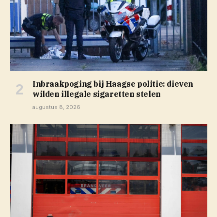
Inbraakpoging bij Haagse politie: dieven
wilden illegale sigaretten stelen
augustus 8, 2026