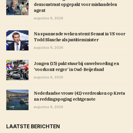
demonstrant opgepakt voor mishandelen
agent
augustus 8, 2026
Na spannende weken stemt Senaat in VS voor
Todd Blanche als justitieminister
augustus 8, 2026
Jongen (15) pakt stuur bij onwelwording en
‘voorkomt erger’ in Oud-Beijerland
augustus 8, 2026
Nederlandse vrouw (42) verdronken op Kreta
na reddingspoging echtgenote
augustus 8, 2026
LAATSTE BERICHTEN