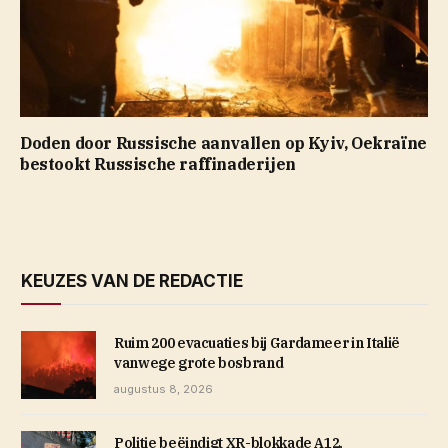
Doden door Russische aanvallen op Kyiv, Oekraïne
bestookt Russische raffinaderijen
KEUZES VAN DE REDACTIE
Ruim 200 evacuaties bij Gardameer in Italië
vanwege grote bosbrand
augustus 8, 2026
Politie beëindigt XR-blokkade A12,