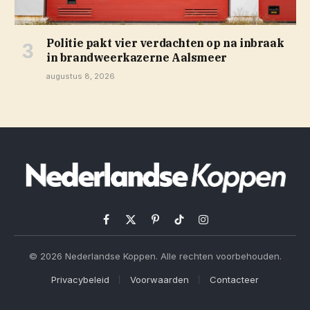
Politie pakt vier verdachten op na inbraak
in brandweerkazerne Aalsmeer
augustus 8, 2026
Facebook
X
Pinterest
TikTok
Instagram
(Twitter)
© 2026 Nederlandse Koppen. Alle rechten voorbehouden.
Privacybeleid
Voorwaarden
Contacteer