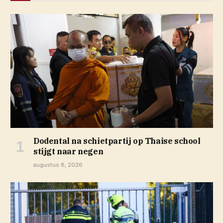
Dodental na schietpartij op Thaise school
stijgt naar negen
augustus 8, 2026