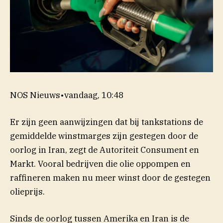
NOS Nieuws
•
vandaag, 10:48
Er zijn geen aanwijzingen dat bij tankstations de
gemiddelde winstmarges zijn gestegen door de
oorlog in Iran, zegt de Autoriteit Consument en
Markt. Vooral bedrijven die olie oppompen en
raffineren maken nu meer winst door de gestegen
olieprijs.
Sinds de oorlog tussen Amerika en Iran is de