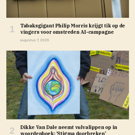
Tabaksgigant Philip Morris krijgt tik op de
vingers voor omstreden AI-campagne
augustus 7, 2026
Dikke Van Dale neemt vulvalippen op in
woordenboek: ‘Stigma doorbreken’