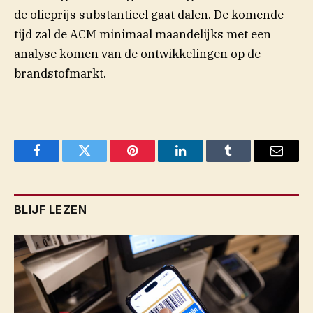
de olieprijs substantieel gaat dalen. De komende
tijd zal de ACM minimaal maandelijks met een
analyse komen van de ontwikkelingen op de
brandstofmarkt.
Facebook
Twitter
Pinterest
LinkedIn
Tumblr
Email
BLIJF LEZEN