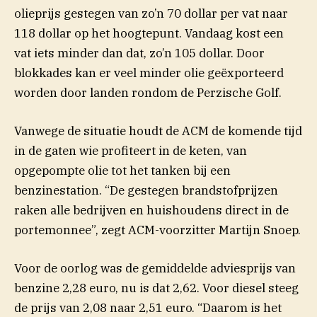
olieprijs gestegen van zo’n 70 dollar per vat naar
118 dollar op het hoogtepunt. Vandaag kost een
vat iets minder dan dat, zo’n 105 dollar. Door
blokkades kan er veel minder olie geëxporteerd
worden door landen rondom de Perzische Golf.
Vanwege de situatie houdt de ACM de komende tijd
in de gaten wie profiteert in de keten, van
opgepompte olie tot het tanken bij een
benzinestation. “De gestegen brandstofprijzen
raken alle bedrijven en huishoudens direct in de
portemonnee”, zegt ACM-voorzitter Martijn Snoep.
Voor de oorlog was de gemiddelde adviesprijs van
benzine 2,28 euro, nu is dat 2,62. Voor diesel steeg
de prijs van 2,08 naar 2,51 euro. “Daarom is het