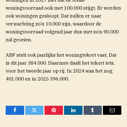
woningen in 2027 niet dat de totale
woningvoorraad ook met 100.000 stijgt. Er worden
ook woningen gesloopt. Dat zullen er naar
verwachting zo’n 10.000 zijn, waardoor de
woningvoorraad volgend jaar dus met zo’n 90.000
zal groeien.
ABF stelt ook jaarlijks het woningtekort vast. Dat
is dit jaar 384.000. Daarmee daalt het tekort iets,
voor het tweede jaar op rij. In 2024 was het nog
401.000 en in 2025 396.000.
Facebook
Twitter
Pinterest
LinkedIn
Tumblr
Email