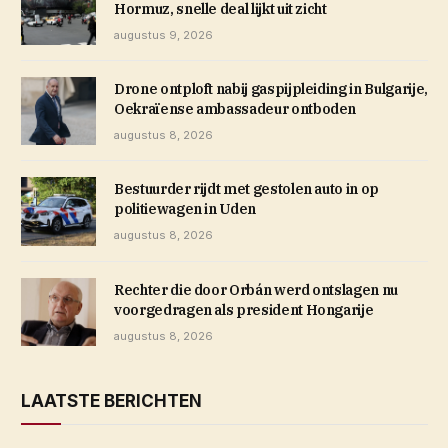
Hormuz, snelle deal lijkt uit zicht
augustus 9, 2026
Drone ontploft nabij gaspijpleiding in Bulgarije,
Oekraïense ambassadeur ontboden
augustus 8, 2026
Bestuurder rijdt met gestolen auto in op
politiewagen in Uden
augustus 8, 2026
Rechter die door Orbán werd ontslagen nu
voorgedragen als president Hongarije
augustus 8, 2026
LAATSTE BERICHTEN