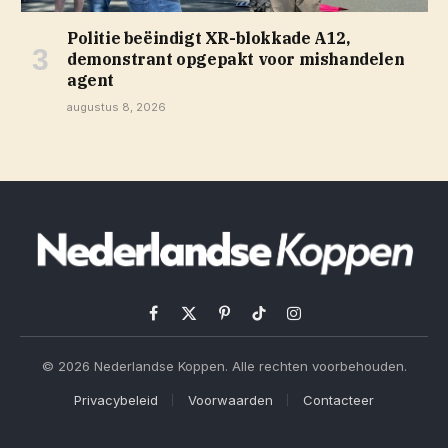
Politie beëindigt XR-blokkade A12,
demonstrant opgepakt voor mishandelen
agent
augustus 8, 2026
Facebook
X
Pinterest
TikTok
Instagram
(Twitter)
© 2026 Nederlandse Koppen. Alle rechten voorbehouden.
Privacybeleid
Voorwaarden
Contacteer