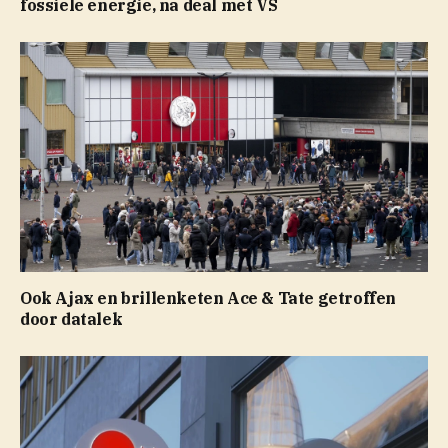
fossiele energie, na deal met VS
Ook Ajax en brillenketen Ace & Tate getroffen
door datalek