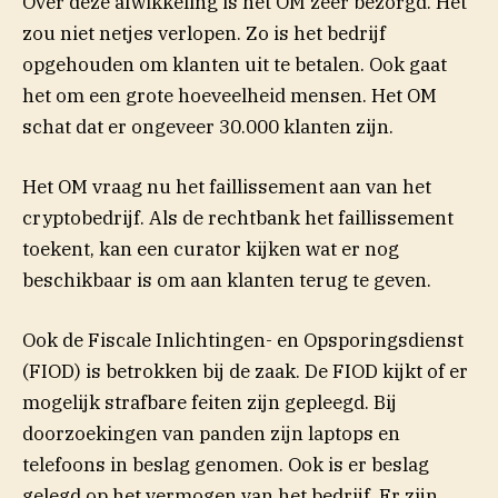
Over deze afwikkeling is het OM zeer bezorgd. Het
zou niet netjes verlopen. Zo is het bedrijf
opgehouden om klanten uit te betalen. Ook gaat
het om een grote hoeveelheid mensen. Het OM
schat dat er ongeveer 30.000 klanten zijn.
Het OM vraag nu het faillissement aan van het
cryptobedrijf. Als de rechtbank het faillissement
toekent, kan een curator kijken wat er nog
beschikbaar is om aan klanten terug te geven.
Ook de Fiscale Inlichtingen- en Opsporingsdienst
(FIOD) is betrokken bij de zaak. De FIOD kijkt of er
mogelijk strafbare feiten zijn gepleegd. Bij
doorzoekingen van panden zijn laptops en
telefoons in beslag genomen. Ook is er beslag
gelegd op het vermogen van het bedrijf. Er zijn