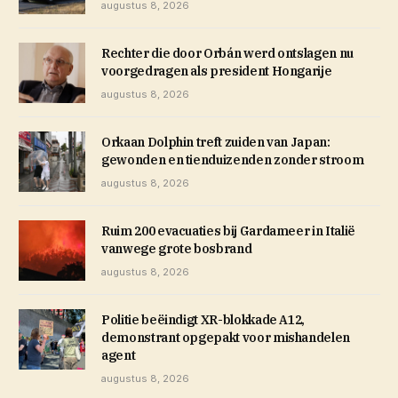
augustus 8, 2026
Rechter die door Orbán werd ontslagen nu
voorgedragen als president Hongarije
augustus 8, 2026
Orkaan Dolphin treft zuiden van Japan:
gewonden en tienduizenden zonder stroom
augustus 8, 2026
Ruim 200 evacuaties bij Gardameer in Italië
vanwege grote bosbrand
augustus 8, 2026
Politie beëindigt XR-blokkade A12,
demonstrant opgepakt voor mishandelen
agent
augustus 8, 2026