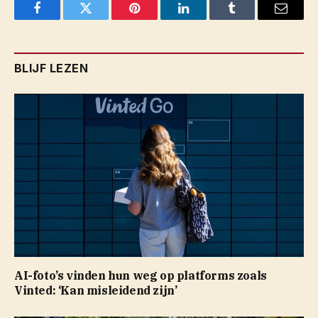
Facebook
Twitter
Pinterest
LinkedIn
Tumblr
Email
BLIJF LEZEN
AI-foto’s vinden hun weg op platforms zoals
Vinted: ‘Kan misleidend zijn’