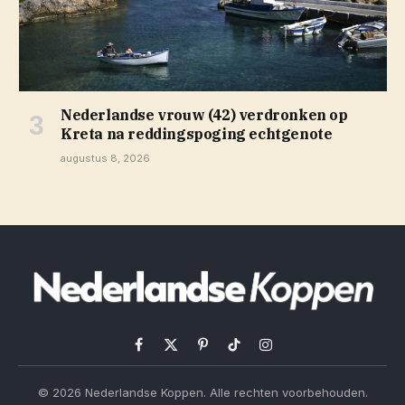
Nederlandse vrouw (42) verdronken op
Kreta na reddingspoging echtgenote
augustus 8, 2026
Facebook
X
Pinterest
TikTok
Instagram
(Twitter)
© 2026 Nederlandse Koppen. Alle rechten voorbehouden.