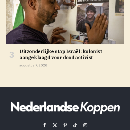
Uitzonderlijke stap Israël: kolonist
aangeklaagd voor dood activist
augustus 7, 2026
Facebook
X
Pinterest
TikTok
Instagram