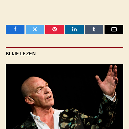
Facebook
Twitter
Pinterest
LinkedIn
Tumblr
Email
BLIJF LEZEN