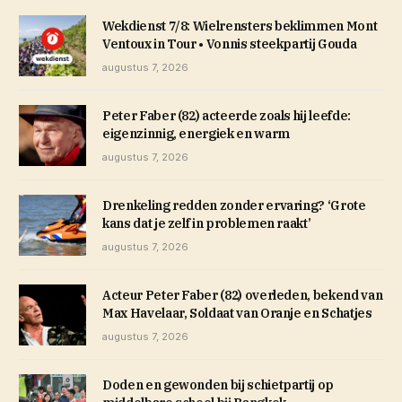
Wekdienst 7/8: Wielrensters beklimmen Mont
Ventoux in Tour • Vonnis steekpartij Gouda
augustus 7, 2026
Peter Faber (82) acteerde zoals hij leefde:
eigenzinnig, energiek en warm
augustus 7, 2026
Drenkeling redden zonder ervaring? ‘Grote
kans dat je zelf in problemen raakt’
augustus 7, 2026
Acteur Peter Faber (82) overleden, bekend van
Max Havelaar, Soldaat van Oranje en Schatjes
augustus 7, 2026
Doden en gewonden bij schietpartij op