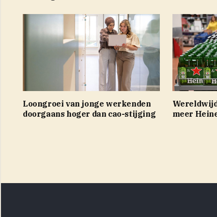
Loongroei van jonge werkenden
Wereldwijd
doorgaans hoger dan cao-stijging
meer Hein