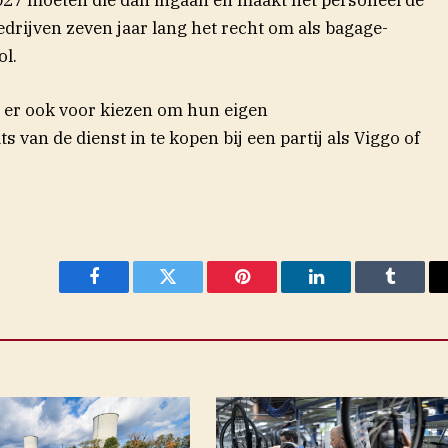
drijven zeven jaar lang het recht om als bagage-
ol.
er ook voor kiezen om hun eigen
s van de dienst in te kopen bij een partij als Viggo of
Facebook
Twitter
Pinterest
LinkedIn
Tumblr