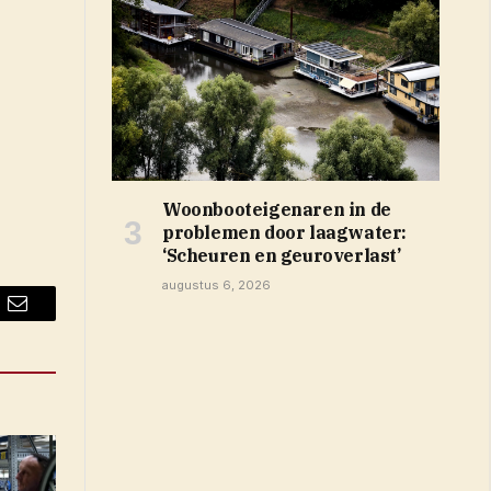
Woonbooteigenaren in de
problemen door laagwater:
‘Scheuren en geuroverlast’
augustus 6, 2026
Email