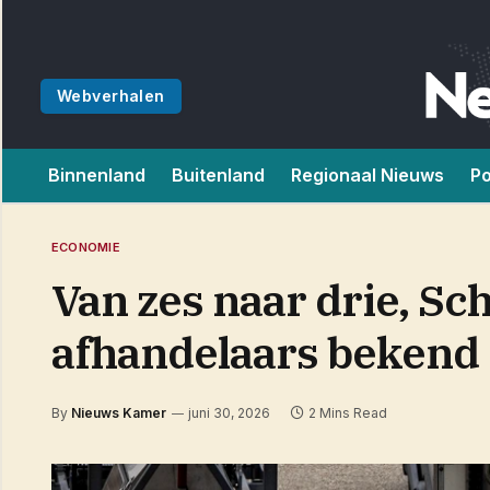
Webverhalen
Binnenland
Buitenland
Regionaal Nieuws
Po
ECONOMIE
Van zes naar drie, Sc
afhandelaars bekend
By
Nieuws Kamer
juni 30, 2026
2 Mins Read