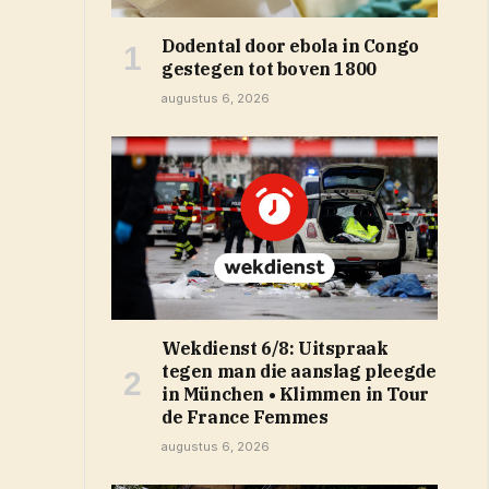
Dodental door ebola in Congo
gestegen tot boven 1800
augustus 6, 2026
Wekdienst 6/8: Uitspraak
tegen man die aanslag pleegde
in München • Klimmen in Tour
de France Femmes
augustus 6, 2026