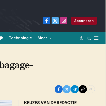
Abonneren
Facebook
X
Instagram
(Twitter)
jk
Technologie
Meer
 bagage-
KEUZES VAN DE REDACTIE