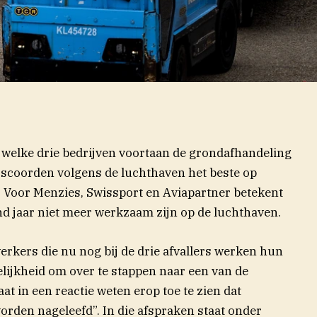
 welke drie bedrijven voortaan de grondafhandeling
scoorden volgens de luchthaven het beste op
ie. Voor Menzies, Swissport en Aviapartner betekent
nd jaar niet meer werkzaam zijn op de luchthaven.
erkers die nu nog bij de drie afvallers werken hun
elijkheid om over te stappen naar een van de
t in een reactie weten erop toe te zien dat
rden nageleefd”. In die afspraken staat onder