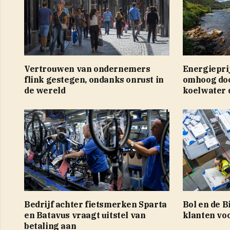
Vertrouwen van ondernemers
Energiepri
flink gestegen, ondanks onrust in
omhoog do
de wereld
koelwater 
Bedrijf achter fietsmerken Sparta
Bol en de 
en Batavus vraagt uitstel van
klanten vo
betaling aan