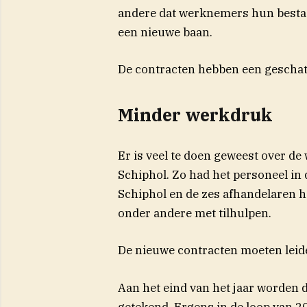
andere dat werknemers hun best
een nieuwe baan.
De contracten hebben een geschatt
Minder werkdruk
Er is veel te doen geweest over 
Schiphol. Zo had het personeel in 
Schiphol en de zes afhandelaren 
onder andere met tilhulpen.
De nieuwe contracten moeten leid
Aan het eind van het jaar worden 
getekend. Ergens in de loop van 2