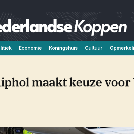
litiek
Economie
Koningshuis
Cultuur
Opmerkeli
hiphol maakt keuze voor