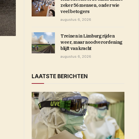
zeker 56 mensen, onder wie
veel betogers
augustus 6, 2026
Treinen in Limburg rijden
weer, maar noodverordening
blijft van kracht
augustus 6, 2026
LAATSTE BERICHTEN