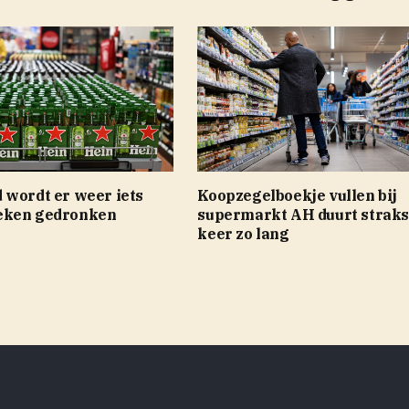
 wordt er weer iets
Koopzegelboekje vullen bij
eken gedronken
supermarkt AH duurt straks
keer zo lang