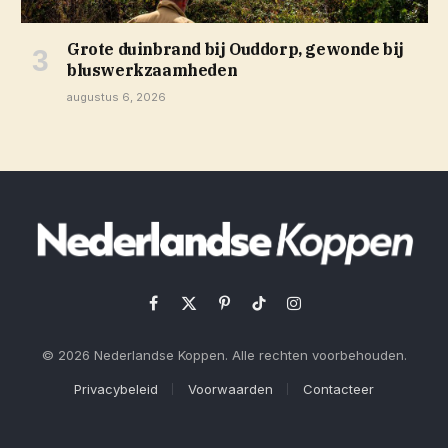
Grote duinbrand bij Ouddorp, gewonde bij
bluswerkzaamheden
augustus 6, 2026
Facebook
X
Pinterest
TikTok
Instagram
(Twitter)
© 2026 Nederlandse Koppen. Alle rechten voorbehouden.
Privacybeleid
Voorwaarden
Contacteer