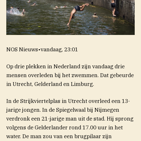
NOS Nieuws
•
vandaag, 23:01
Op drie plekken in Nederland zijn vandaag drie
mensen overleden bij het zwemmen. Dat gebeurde
in Utrecht, Gelderland en Limburg.
In de Strijkviertelplas in Utrecht overleed een 13-
jarige jongen. In de Spiegelwaal bij Nijmegen
verdronk een 21-jarige man uit de stad. Hij sprong
(opent in nieuw venster)
volgens de
Gelderlander
rond 17.00 uur in het
water. De man zou van een brugpilaar zijn