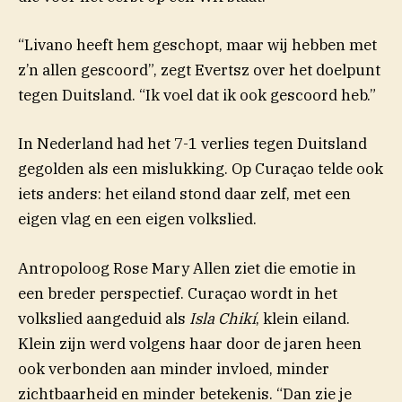
“Livano heeft hem geschopt, maar wij hebben met
z’n allen gescoord”, zegt Evertsz over het doelpunt
tegen Duitsland. “Ik voel dat ik ook gescoord heb.”
In Nederland had het 7-1 verlies tegen Duitsland
gegolden als een mislukking. Op Curaçao telde ook
iets anders: het eiland stond daar zelf, met een
eigen vlag en een eigen volkslied.
Antropoloog Rose Mary Allen ziet die emotie in
een breder perspectief. Curaçao wordt in het
volkslied aangeduid als
Isla Chikí
, klein eiland.
Klein zijn werd volgens haar door de jaren heen
ook verbonden aan minder invloed, minder
zichtbaarheid en minder betekenis. “Dan zie je