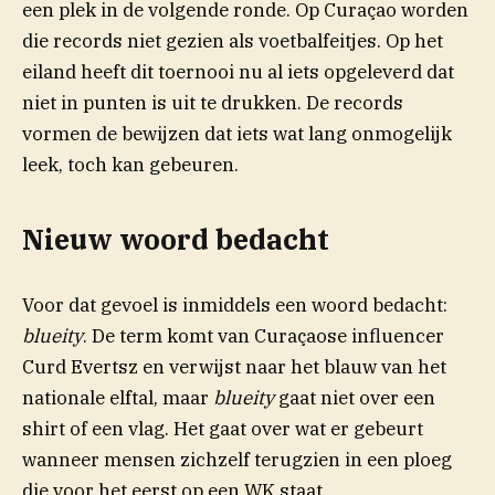
een plek in de volgende ronde. Op Curaçao worden
die records niet gezien als voetbalfeitjes. Op het
eiland heeft dit toernooi nu al iets opgeleverd dat
niet in punten is uit te drukken. De records
vormen de bewijzen dat iets wat lang onmogelijk
leek, toch kan gebeuren.
Nieuw woord bedacht
Voor dat gevoel is inmiddels een woord bedacht:
blueity
. De term komt van Curaçaose influencer
Curd Evertsz en verwijst naar het blauw van het
nationale elftal, maar
blueity
gaat niet over een
shirt of een vlag. Het gaat over wat er gebeurt
wanneer mensen zichzelf terugzien in een ploeg
die voor het eerst op een WK staat.