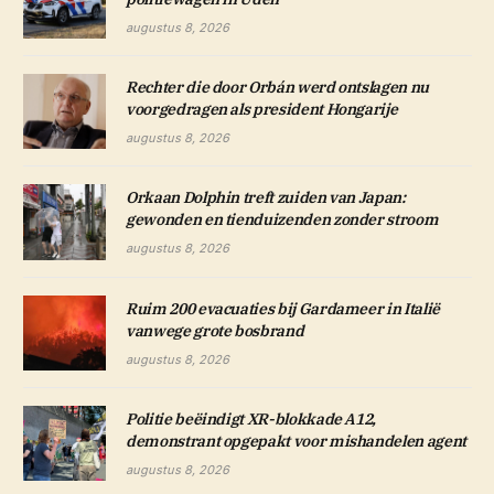
augustus 8, 2026
Rechter die door Orbán werd ontslagen nu
voorgedragen als president Hongarije
augustus 8, 2026
Orkaan Dolphin treft zuiden van Japan:
gewonden en tienduizenden zonder stroom
augustus 8, 2026
Ruim 200 evacuaties bij Gardameer in Italië
vanwege grote bosbrand
augustus 8, 2026
Politie beëindigt XR-blokkade A12,
demonstrant opgepakt voor mishandelen agent
augustus 8, 2026