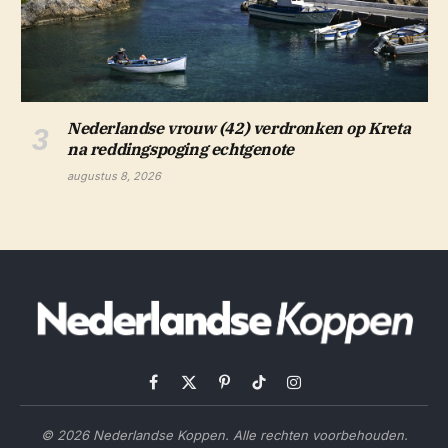
Nederlandse vrouw (42) verdronken op Kreta
na reddingspoging echtgenote
augustus 8, 2026
Facebook
X
Pinterest
TikTok
Instagram
(Twitter)
© 2026 Nederlandse Koppen. Alle rechten voorbehouden.