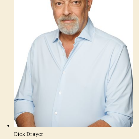
Dick Drayer