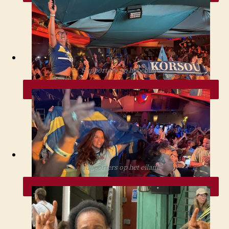
Supporters op het eiland
NOS
Supporters op het eiland