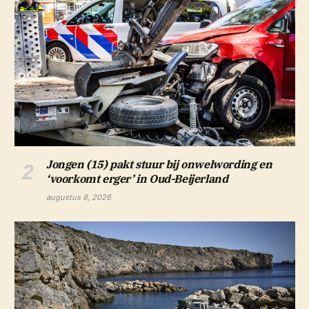
Jongen (15) pakt stuur bij onwelwording en
‘voorkomt erger’ in Oud-Beijerland
augustus 8, 2026