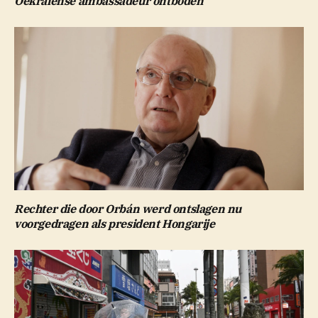
Oekraïense ambassadeur ontboden
Rechter die door Orbán werd ontslagen nu
voorgedragen als president Hongarije