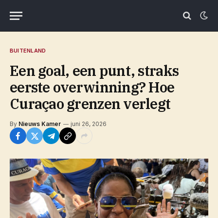
BUITENLAND
Een goal, een punt, straks
eerste overwinning? Hoe
Curaçao grenzen verlegt
By
Nieuws Kamer
juni 26, 2026