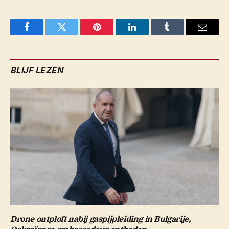
Facebook
Twitter
Pinterest
LinkedIn
Tumblr
Email
BLIJF LEZEN
Drone ontploft nabij gaspijpleiding in Bulgarije,