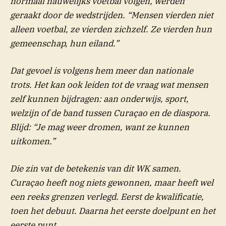
normaal nauwelijks voetbal volgen, werden
geraakt door de wedstrijden. “Mensen vierden niet
alleen voetbal, ze vierden zichzelf. Ze vierden hun
gemeenschap, hun eiland.”
Dat gevoel is volgens hem meer dan nationale
trots. Het kan ook leiden tot de vraag wat mensen
zelf kunnen bijdragen: aan onderwijs, sport,
welzijn of de band tussen Curaçao en de diaspora.
Blijd: “Je mag weer dromen, want ze kunnen
uitkomen.”
Die zin vat de betekenis van dit WK samen.
Curaçao heeft nog niets gewonnen, maar heeft wel
een reeks grenzen verlegd. Eerst de kwalificatie,
toen het debuut. Daarna het eerste doelpunt en het
eerste punt.