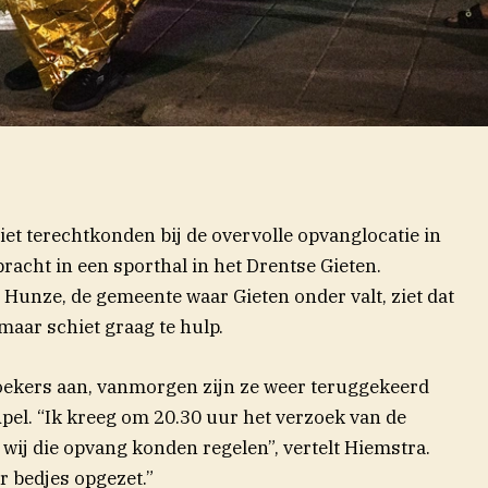
niet terechtkonden bij de overvolle opvanglocatie in
racht in een sporthal in het Drentse Gieten.
unze, de gemeente waar Gieten onder valt, ziet dat
maar schiet graag te hulp.
ekers aan, vanmorgen zijn ze weer teruggekeerd
el. “Ik kreeg om 20.30 uur het verzoek van de
ij die opvang konden regelen”, vertelt Hiemstra.
ur bedjes opgezet.”