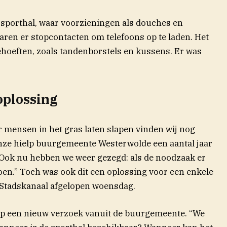
 sporthal, waar voorzieningen als douches en
aren er stopcontacten om telefoons op te laden. Het
hoeften, zoals tandenborstels en kussens. Er was
plossing
r mensen in het gras laten slapen vinden wij nog
unze hielp buurgemeente Westerwolde een aantal jaar
 “Ook nu hebben we weer gezegd: als de noodzaak er
oen.” Toch was ook dit een oplossing voor een enkele
 Stadskanaal afgelopen woensdag.
 op een nieuw verzoek vanuit de buurgemeente. “We