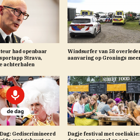
teur had openbaar
Windsurfer van 58 overlede
sportapp Strava,
aanvaring op Gronings mee
te achterhalen
 Dag: Gediscrimineerd
Dagje festival met coeliakie: