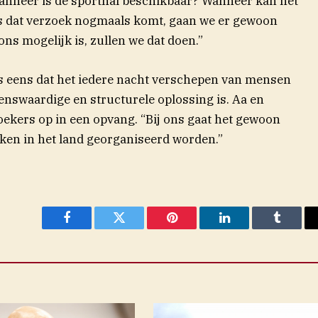
nneer is de sporthal beschikbaar? Wanneer kan het
als dat verzoek nogmaals komt, gaan we er gewoon
ons mogelijk is, zullen we dat doen.”
s eens dat het iedere nacht verschepen van mensen
nswaardige en structurele oplossing is. Aa en
oekers op in een opvang. “Bij ons gaat het gewoon
ken in het land georganiseerd worden.”
Facebook
Twitter
Pinterest
LinkedIn
Tumblr