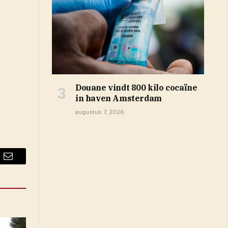
Douane vindt 800 kilo cocaïne
in haven Amsterdam
augustus 7, 2026
Email