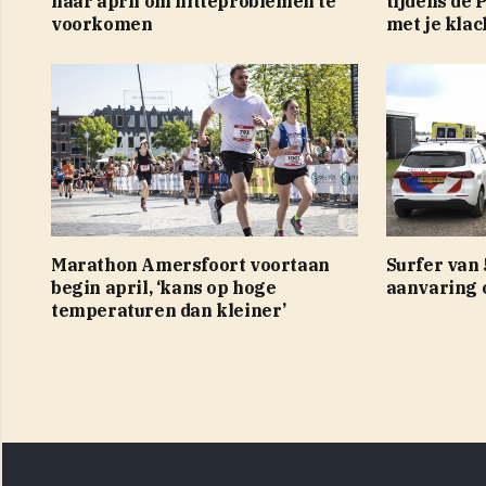
naar april om hitteproblemen te
tijdens de 
voorkomen
met je klac
Marathon Amersfoort voortaan
Surfer van
begin april, ‘kans op hoge
aanvaring 
temperaturen dan kleiner’