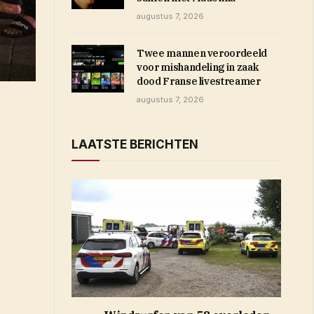
augustus 7, 2026
Twee mannen veroordeeld
voor mishandeling in zaak
dood Franse livestreamer
augustus 7, 2026
LAATSTE BERICHTEN