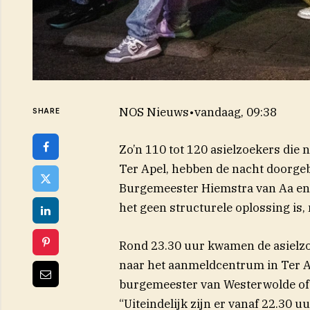
NOS Nieuws
•
vandaag, 09:38
SHARE
Zo’n 110 tot 120 asielzoekers die 
Ter Apel, hebben de nacht doorgeb
Burgemeester Hiemstra van Aa en H
het geen structurele oplossing is, 
Rond 23.30 uur kwamen de asielzo
naar het aanmeldcentrum in Ter Ap
burgemeester van Westerwolde of w
“Uiteindelijk zijn er vanaf 22.30 u