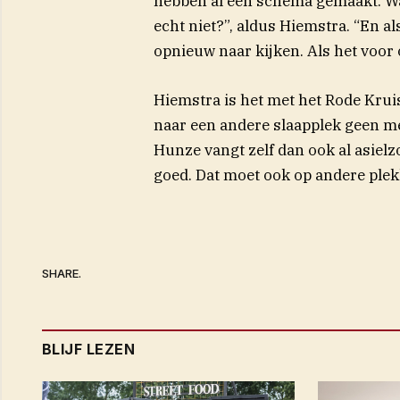
hebben al een schema gemaakt. Wa
echt niet?”, aldus Hiemstra. “En 
opnieuw naar kijken. Als het voor 
Hiemstra is het met het Rode Krui
naar een andere slaapplek geen me
Hunze vangt zelf dan ook al asielz
goed. Dat moet ook op andere plek
SHARE.
BLIJF LEZEN