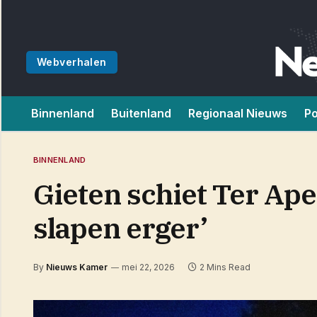
Webverhalen
Binnenland
Buitenland
Regionaal Nieuws
Po
BINNENLAND
Gieten schiet Ter Apel
slapen erger’
By
Nieuws Kamer
mei 22, 2026
2 Mins Read