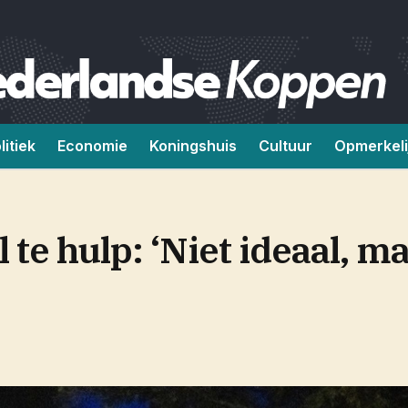
litiek
Economie
Koningshuis
Cultuur
Opmerkeli
 te hulp: ‘Niet ideaal, m