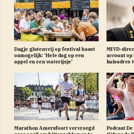
Dagje glutenvrij op festival haast
MIVD-direc
onmogelijk: ‘Hele dag op een
account op 
appel en een waterijsje’
huisadres 
Marathon Amersfoort vervroegd
Podcast De