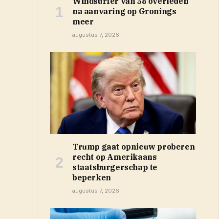
Windsurfer van 58 overleden
na aanvaring op Gronings
meer
augustus 7, 2026
Trump gaat opnieuw proberen
recht op Amerikaans
staatsburgerschap te
beperken
augustus 7, 2026