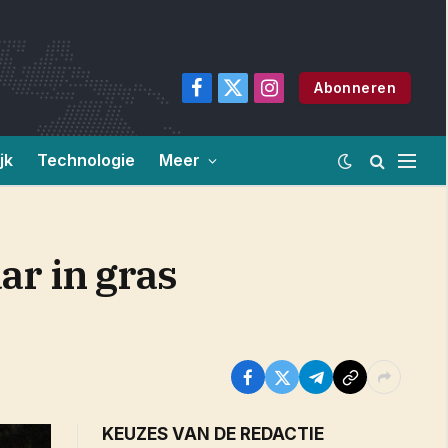
Abonneren
Facebook
X
Instagram
(Twitter)
jk
Technologie
Meer
aar in gras
KEUZES VAN DE REDACTIE