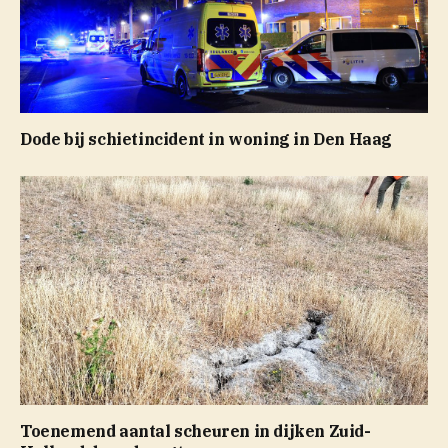
Dode bij schietincident in woning in Den Haag
Toenemend aantal scheuren in dijken Zuid-