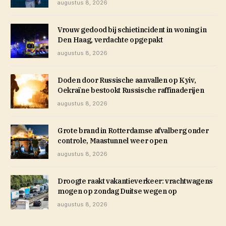
augustus 8, 2026
Vrouw gedood bij schietincident in woning in
Den Haag, verdachte opgepakt
augustus 8, 2026
Doden door Russische aanvallen op Kyiv,
Oekraïne bestookt Russische raffinaderijen
augustus 8, 2026
Grote brand in Rotterdamse afvalberg onder
controle, Maastunnel weer open
augustus 8, 2026
Droogte raakt vakantieverkeer: vrachtwagens
mogen op zondag Duitse wegen op
augustus 8, 2026