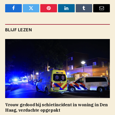
Facebook
Twitter
Pinterest
LinkedIn
Tumblr
Email
BLIJF LEZEN
Vrouw gedood bij schietincident in woning in Den
Haag, verdachte opgepakt