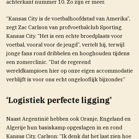
achterkant nummer 10. Zo zijn er meer.
“Kansas City is de voetbalhoofdstad van Amerika”,
zegt Zac Carlson van profvoetbalclub Sporting
Kansas City. “Het is een echte broedplaats voor
voetbal, vooral voor de jeugd”, vertelt hij, terwijl
jonge fans rond dribbelen en hooghouden tijdens
een zomerclinic. “Dat de regerend
wereldkampioen hier op onze eigen accommodatie
verblijft is voor ons echt ongelooflijk bijzonder.”
‘Logistiek perfecte ligging’
Naast Argentinië hebben ook Oranje, Engeland en
Algerije hun basiskamp opgeslagen in en rond
Kansas City. Carlson: “Ik denk dat het laat zien hoe