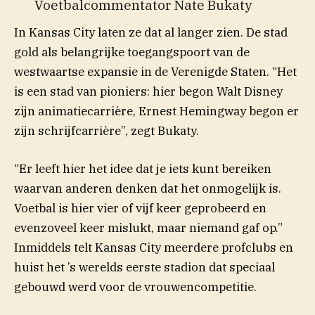
Voetbalcommentator Nate Bukaty
In Kansas City laten ze dat al langer zien. De stad
gold als belangrijke toegangspoort van de
westwaartse expansie in de Verenigde Staten. “Het
is een stad van pioniers: hier begon Walt Disney
zijn animatiecarrière, Ernest Hemingway begon er
zijn schrijfcarrière”, zegt Bukaty.
“Er leeft hier het idee dat je iets kunt bereiken
waarvan anderen denken dat het onmogelijk is.
Voetbal is hier vier of vijf keer geprobeerd en
evenzoveel keer mislukt, maar niemand gaf op.”
Inmiddels telt Kansas City meerdere profclubs en
huist het ’s werelds eerste stadion dat speciaal
gebouwd werd voor de vrouwencompetitie.