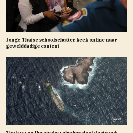
Jonge Thaise schoolschutter keek online naar
gewelddadige content
Tanker van Russische schaduwvloot gestrand: