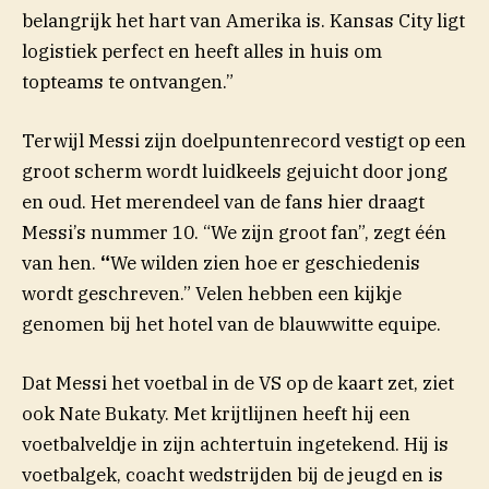
belangrijk het hart van Amerika is. Kansas City ligt
logistiek perfect en heeft alles in huis om
topteams te ontvangen.”
Terwijl Messi zijn doelpuntenrecord vestigt op een
groot scherm wordt luidkeels gejuicht door jong
en oud. Het merendeel van de fans hier draagt
Messi’s nummer 10. “We zijn groot fan”, zegt één
van hen.
“
We wilden zien hoe er geschiedenis
wordt geschreven.” Velen hebben een kijkje
genomen bij het hotel van de blauwwitte equipe.
Dat Messi het voetbal in de VS op de kaart zet, ziet
ook Nate Bukaty. Met krijtlijnen heeft hij een
voetbalveldje in zijn achtertuin ingetekend. Hij is
voetbalgek, coacht wedstrijden bij de jeugd en is