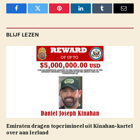
Facebook
Twitter
Pinterest
LinkedIn
Tumblr
Email
BLIJF LEZEN
Emiraten dragen topcrimineel uit Kinahan-kartel
over aan Ierland