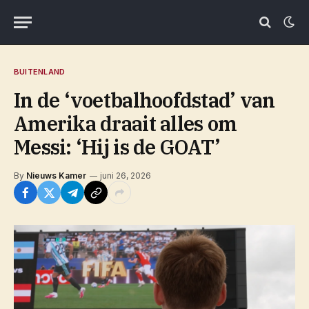
BUITENLAND
In de ‘voetbalhoofdstad’ van
Amerika draait alles om
Messi: ‘Hij is de GOAT’
By
Nieuws Kamer
juni 26, 2026