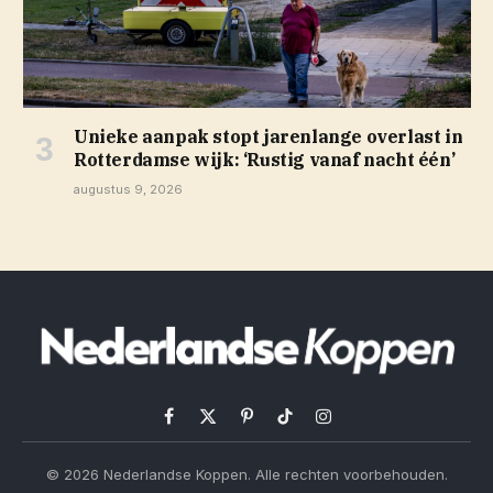
Unieke aanpak stopt jarenlange overlast in
Rotterdamse wijk: ‘Rustig vanaf nacht één’
augustus 9, 2026
Facebook
X
Pinterest
TikTok
Instagram
(Twitter)
© 2026 Nederlandse Koppen. Alle rechten voorbehouden.