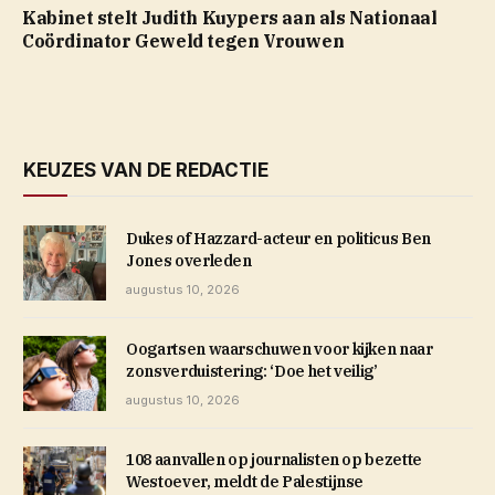
Kabinet stelt Judith Kuypers aan als Nationaal
Coördinator Geweld tegen Vrouwen
KEUZES VAN DE REDACTIE
Dukes of Hazzard-acteur en politicus Ben
Jones overleden
augustus 10, 2026
Oogartsen waarschuwen voor kijken naar
zonsverduistering: ‘Doe het veilig’
augustus 10, 2026
108 aanvallen op journalisten op bezette
Westoever, meldt de Palestijnse