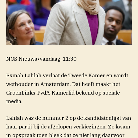
NOS Nieuws
•
vandaag, 11:30
Esmah Lahlah verlaat de Tweede Kamer en wordt
wethouder in Amsterdam. Dat heeft maakt het
GroenLinks-PvdA-Kamerlid bekend op sociale
media.
Lahlah was de nummer 2 op de kandidatenlijst van
haar partij bij de afgelopen verkiezingen. Ze kwam
in opspraak toen bleek dat ze niet lang daarvoor