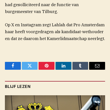
had gesolliciteerd naar de functie van
burgemeester van Tilburg.
Op X en Instagram zegt Lahlah dat Pro Amsterdam
haar heeft voorgedragen als kandidaat-wethouder
en dat ze daarom het Kamerlidmaatschap neerlegt.
Facebook
Twitter
Pinterest
LinkedIn
Tumblr
Email
BLIJF LEZEN