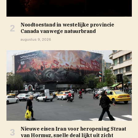
Noodtoestand in westelijke provincie
Canada vanwege natuurbrand
augustus 9, 2026
Nieuwe eisen Iran voor heropening Straat
van Hormuz, snelle deal lijkt uit zicht