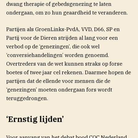
dwang therapie of gebedsgenezing te laten
ondergaan, om zo hun geaardheid te veranderen.
Partijen als GroenLinks-PvdA, VVD, D66, SP en
Partij voor de Dieren strijden al lang voor een
verbod op de ‘genezingen’, die ook wel
‘conversiehandelingen’ worden genoemd.
Overtreders van de wet kunnen straks op forse
boetes of twee jaar cel rekenen. Daarmee hopen de
partijen dat de ellende voor mensen die de
‘genezingen’ moeten ondergaan fors wordt
teruggedrongen.
‘Ernstig lijden’
Voor aanvang van het debat bood COC Nederland,