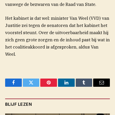
vanwege de bezwaren van de Raad van State.
Het kabinet is dat wel: minister Van Weel (VVD) van
Justitie zei tegen de senatoren dat het kabinet het
voorstel steunt. Over de uitvoerbaarheid maakt hij
zich geen grote zorgen en de inhoud past bij wat in
het coalitieakkoord is afgesproken, aldus Van
Weel.
Facebook
Twitter
Pinterest
LinkedIn
Tumblr
Email
BLIJF LEZEN