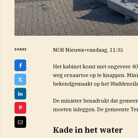
NOS Nieuws
•
vandaag, 11:35
SHARE
Het kabinet komt met ongeveer 40
weg ernaartoe op te knappen. Mini
bekendgemaakt op het Waddeneil
De minister benadrukt dat gemeen
moeten inleggen. De gemeente Ters
Kade in het water