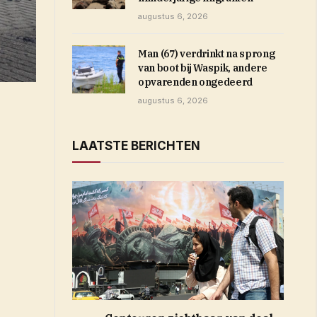
augustus 6, 2026
Man (67) verdrinkt na sprong
van boot bij Waspik, andere
opvarenden ongedeerd
augustus 6, 2026
LAATSTE BERICHTEN