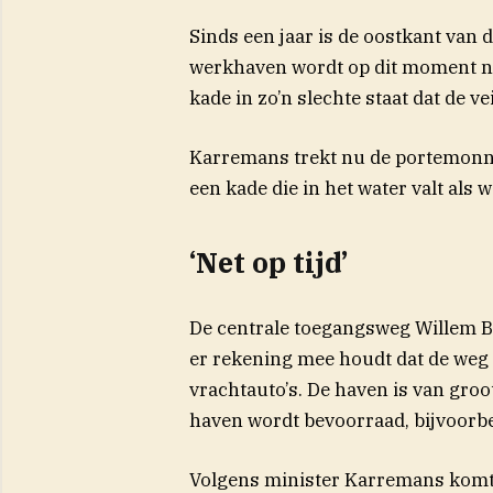
Sinds een jaar is de oostkant van
werkhaven wordt op dit moment nie
kade in zo’n slechte staat dat de v
Karremans trekt nu de portemonnee 
een kade die in het water valt als 
‘Net op tijd’
De centrale toegangsweg Willem Ba
er rekening mee houdt dat de weg
vrachtauto’s. De haven is van groo
haven wordt bevoorraad, bijvoorb
Volgens minister Karremans komt d