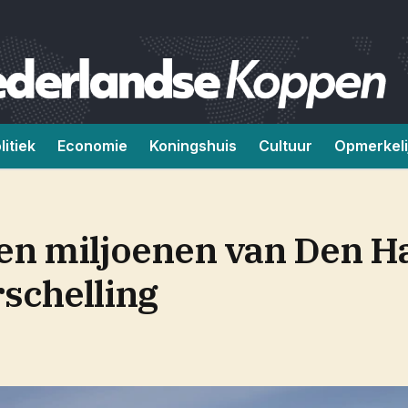
litiek
Economie
Koningshuis
Cultuur
Opmerkeli
llen miljoenen van Den H
schelling