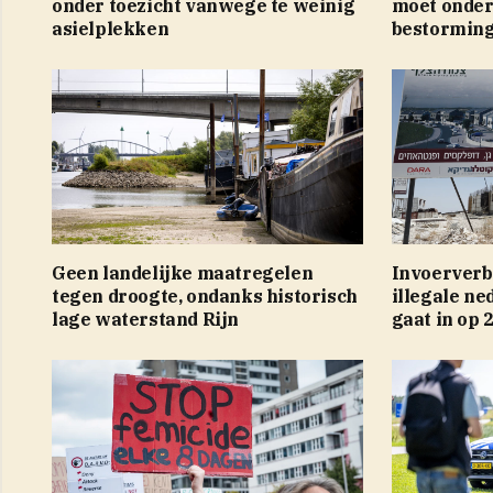
onder toezicht vanwege te weinig
moet onde
asielplekken
bestorming
Geen landelijke maatregelen
Invoerverb
tegen droogte, ondanks historisch
illegale ne
lage waterstand Rijn
gaat in op