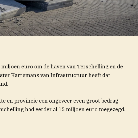
 miljoen euro om de haven van Terschelling en de
ster Karremans van Infrastructuur heeft dat
and.
te en provincie een ongeveer even groot bedrag
chelling had eerder al 15 miljoen euro toegezegd.