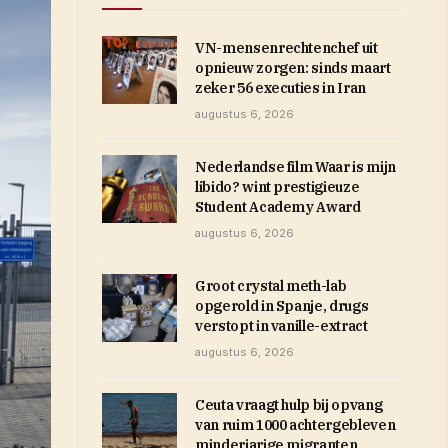
VN-mensenrechtenchef uit
opnieuw zorgen: sinds maart
zeker 56 executies in Iran
augustus 6, 2026
Nederlandse film Waar is mijn
libido? wint prestigieuze
Student Academy Award
augustus 6, 2026
Groot crystal meth-lab
opgerold in Spanje, drugs
verstopt in vanille-extract
augustus 6, 2026
Ceuta vraagt hulp bij opvang
van ruim 1000 achtergebleven
minderjarige migranten