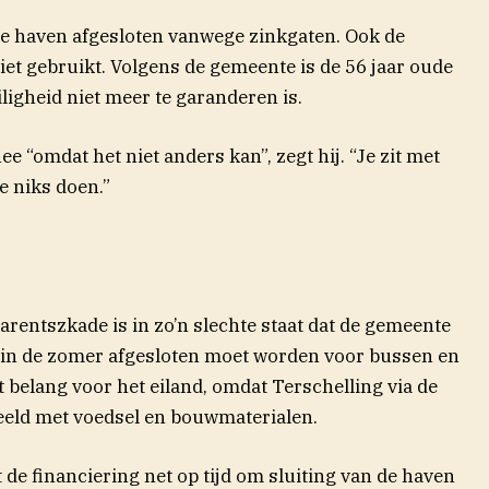
 de haven afgesloten vanwege zinkgaten. Ook de
t gebruikt. Volgens de gemeente is de 56 jaar oude
eiligheid niet meer te garanderen is.
“omdat het niet anders kan”, zegt hij. “Je zit met
we niks doen.”
rentszkade is in zo’n slechte staat dat de gemeente
 in de zomer afgesloten moet worden voor bussen en
t belang voor het eiland, omdat Terschelling via de
eeld met voedsel en bouwmaterialen.
e financiering net op tijd om sluiting van de haven