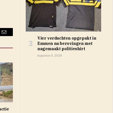
Email
Vier verdachten opgepakt in
Emmen na berovingen met
nagemaakt politieshirt
augustus 5, 2026
actie