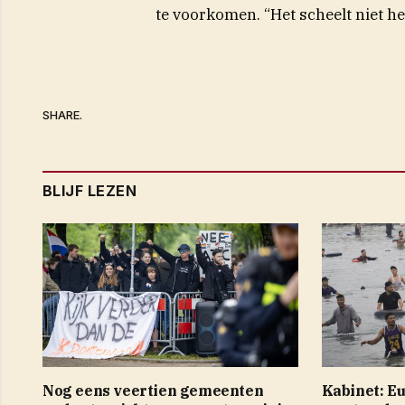
te voorkomen. “Het scheelt niet hee
SHARE.
BLIJF LEZEN
Nog eens veertien gemeenten
Kabinet: E