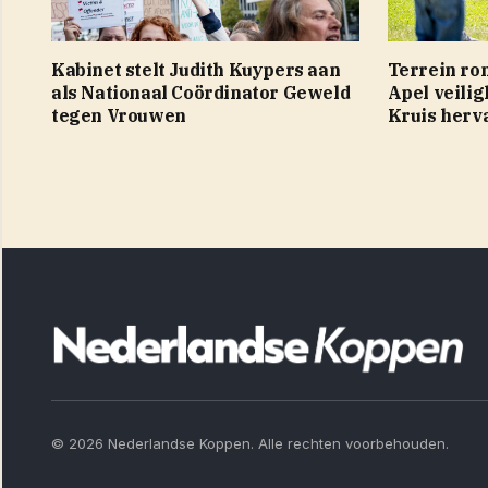
Kabinet stelt Judith Kuypers aan
Terrein ro
als Nationaal Coördinator Geweld
Apel veilig
tegen Vrouwen
Kruis herv
© 2026 Nederlandse Koppen. Alle rechten voorbehouden.