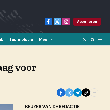
Abonneren
Facebook
X
Instagram
(Twitter)
jk
Technologie
Meer
aag voor
KEUZES VAN DE REDACTIE