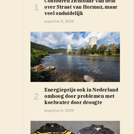
Contouren zichtbaar van deal
over Straat van Hormuz, maar
veel onduidelijk
augustus 6, 2026
Energieprijs ook in Nederland
omhoog door problemen met
koelwater door droogte
augustus 6, 2026