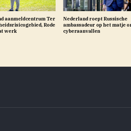
nd aanmeldcentrum Ter
Nederland roept Russische
heidsrisicogebied, Rode
ambassadeur op het matje 
at werk
cyberaanvallen