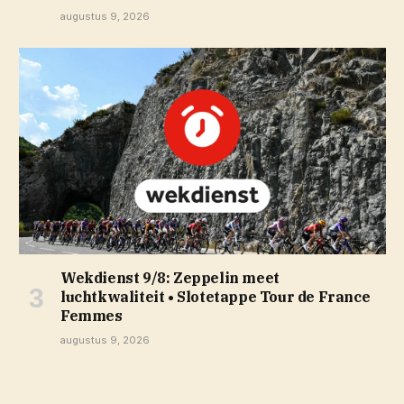
augustus 9, 2026
Wekdienst 9/8: Zeppelin meet
luchtkwaliteit • Slotetappe Tour de France
Femmes
augustus 9, 2026