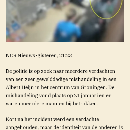
NOS Nieuws
•
gisteren, 21:23
(opent in nieuw venster)
De politie is op
zoek
naar meerdere verdachten
van een zeer gewelddadige mishandeling in een
Albert Heijn in het centrum van Groningen. De
mishandeling vond plaats op 21 januari en er
waren meerdere mannen bij betrokken.
Kort na het incident werd een verdachte
aangehouden, maar de identiteit van de anderen is