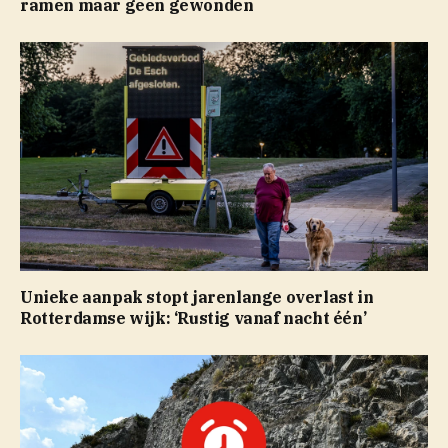
ramen maar geen gewonden
Unieke aanpak stopt jarenlange overlast in
Rotterdamse wijk: ‘Rustig vanaf nacht één’