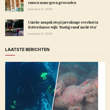
ramen maar geen gewonden
augustus 9, 2026
Unieke aanpak stopt jarenlange overlast in
Rotterdamse wijk: ‘Rustig vanaf nacht één’
augustus 9, 2026
LAATSTE BERICHTEN