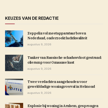
KEUZES VAN DE REDACTIE
Zeppelin vol meetapparatuur boven
Nederland, onderzoekt luchtkwaliteit
augustus 9, 2026
Tanker van Russische schaduwvloot gestrand:
olieramp voor Omaanse kust
augustus 9, 2026
Twee verdachten aangehouden voor
gewelddadige woningoverval in Helmond
augustus 9, 2026
Explosie bij woning in Arnhem, gesprongen