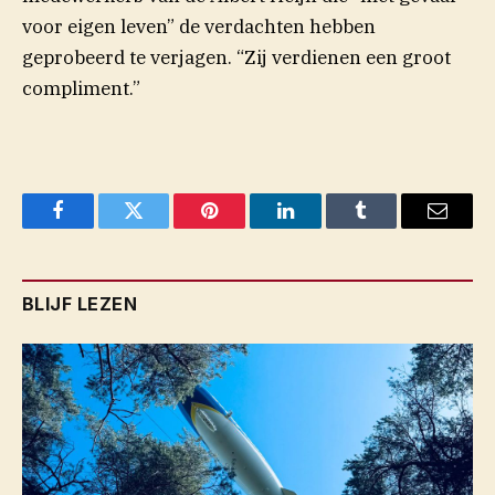
voor eigen leven” de verdachten hebben
geprobeerd te verjagen. “Zij verdienen een groot
compliment.”
Facebook
Twitter
Pinterest
LinkedIn
Tumblr
Email
BLIJF LEZEN