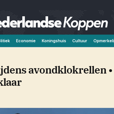
litiek
Economie
Koningshuis
Cultuur
Opmerkeli
jdens avondklokrellen 
klaar