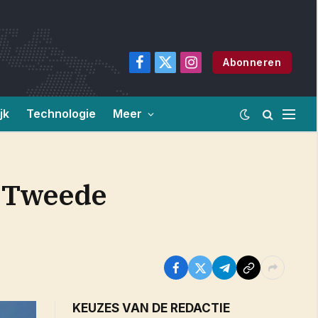
Abonneren
Facebook
X
Instagram
(Twitter)
jk
Technologie
Meer
• Tweede
KEUZES VAN DE REDACTIE