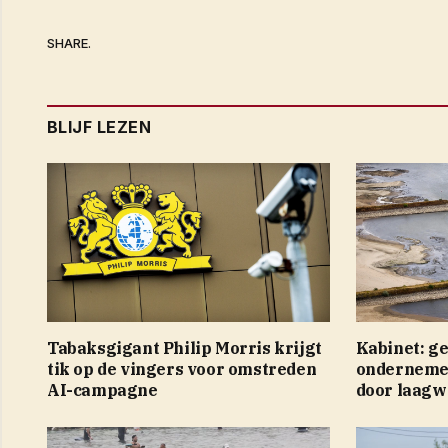
SHARE.
BLIJF LEZEN
Tabaksgigant Philip Morris krijgt
Kabinet: g
tik op de vingers voor omstreden
ondernemer
AI-campagne
door laagw