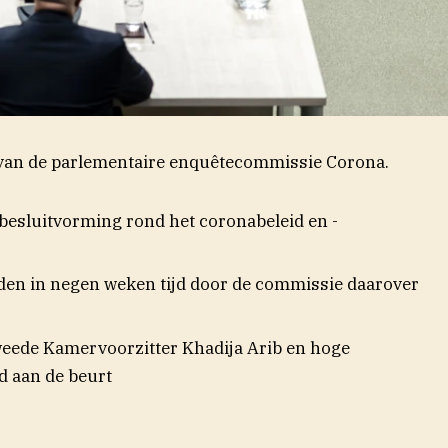
en van de parlementaire enquêtecommissie Corona.
 besluitvorming rond het coronabeleid en -
den in negen weken tijd door de commissie daarover
eede Kamervoorzitter Khadija Arib en hoge
d aan de beurt