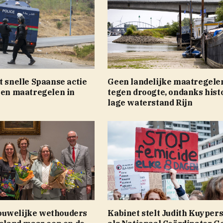
t snelle Spaanse actie
Geen landelijke maatregele
een maatregelen in
tegen droogte, ondanks hist
lage waterstand Rijn
uwelijke wethouders
Kabinet stelt Judith Kuyper