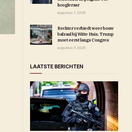
hoogleraar
augustus 7, 2026
Rechter verbiedt weer bouw
balzaal bij Witte Huis, Trump
moet eerst langs Congres
augustus 7, 2026
LAATSTE BERICHTEN