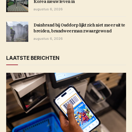
Korea nieuw leven in
augustus 6, 2026
Duinbrand bij Ouddorp lijkt zich niet meer uit te
breiden, brandweerman zwaargewond
augustus 6, 2026
LAATSTE BERICHTEN