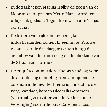
In de zaak tegen Marius Høiby, de zoon van de
Noorse kroonprinses Mette-Marit, wordt een
uitspraak gedaan. Tegen hem was ruim 7,5 jaar
cel geëist.
De leiders van rijke en invloedrijke
industrielanden komen bijeen in het Franse
Évian. Over de driedaagse G7-top hangt de
schaduw van de Iranoorlog en de blokkade van
de Straat van Hormuz.
De enquêtecommissie verhoort vandaag voor
de achtste dag sleutelfiguren van tijdens de
coronapandemie. Het thema is: impact op de
zorg. Vandaag komen Diederik Gommers
(voormalig
voorzitter van de Nederlandse
Vereniging voor Intensive Care) en Jacco