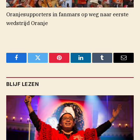
Oranjesupporters in fanmars op weg naar eerste
wedstrijd Oranje
Facebook
Twitter
Pinterest
LinkedIn
Tumblr
Email
BLIJF LEZEN