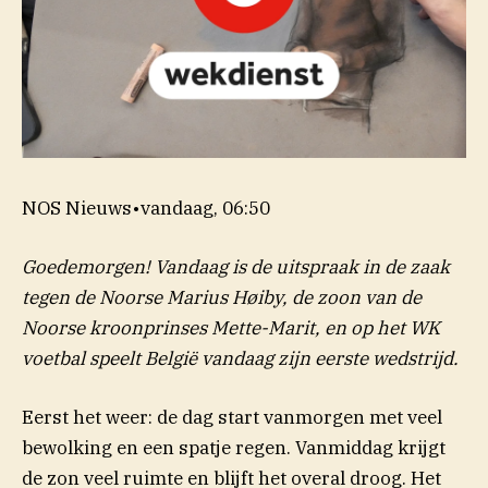
NOS Nieuws
•
vandaag, 06:50
Goedemorgen! Vandaag is de uitspraak in de zaak
tegen de Noorse Marius Høiby, de zoon van de
Noorse kroonprinses Mette-Marit, en op het WK
voetbal speelt België vandaag zijn eerste wedstrijd.
Eerst het weer: de dag start vanmorgen met veel
bewolking en een spatje regen. Vanmiddag krijgt
de zon veel ruimte en blijft het overal droog. Het