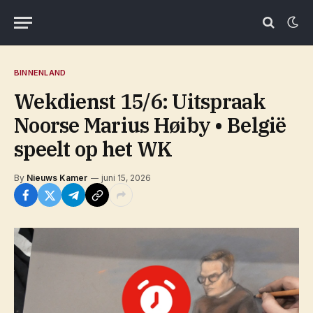
BINNENLAND
Wekdienst 15/6: Uitspraak
Noorse Marius Høiby • België
speelt op het WK
By
Nieuws Kamer
juni 15, 2026