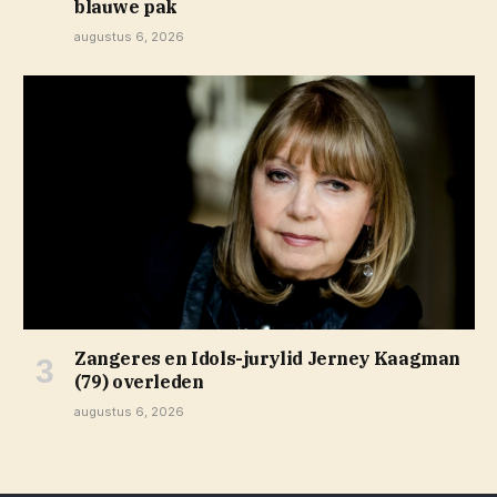
blauwe pak
augustus 6, 2026
Zangeres en Idols-jurylid Jerney Kaagman
(79) overleden
augustus 6, 2026