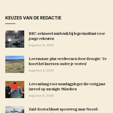
KEUZES VAN DE REDACTIE
BBC: seksueel misbruik bij legerinstituut voor
jonge rekruten
augustus 6, 2026
Leersumse plas verdwenen door droogte: ‘Je
hoort het knersen onder je voeten’
augustus 6, 2026
Levenslang voor aanslagpleger die vorig jaar
inreed op menigte München
augustus 6, 2026
Zuid-Korea blaast spoorweg naar Noord-