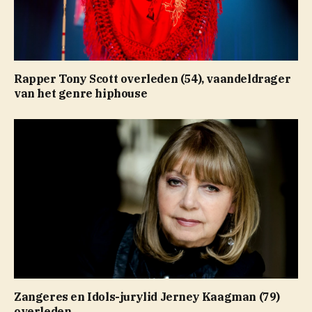
Rapper Tony Scott overleden (54), vaandeldrager
van het genre hiphouse
Zangeres en Idols-jurylid Jerney Kaagman (79)
overleden