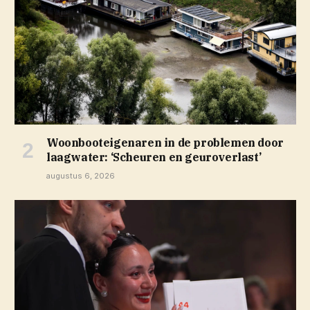
Woonbooteigenaren in de problemen door
laagwater: ‘Scheuren en geuroverlast’
augustus 6, 2026