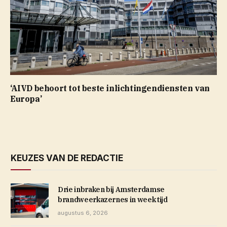
‘AIVD behoort tot beste inlichtingendiensten van
Europa’
KEUZES VAN DE REDACTIE
Drie inbraken bij Amsterdamse
brandweerkazernes in week tijd
augustus 6, 2026