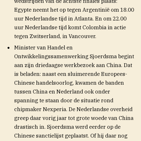
wedstrijden van de achtste finales plaats:
Egypte neemt het op tegen Argentinië om 18.00
uur Nederlandse tijd in Atlanta. En om 22.00
uur Nederlandse tijd komt Colombia in actie
tegen Zwitserland, in Vancouver.
Minister van Handel en
Ontwikkelingssamenwerking Sjoerdsma begint
aan zijn driedaagse werkbezoek aan China. Dat
is beladen: naast een sluimerende Europees-
Chinese handelsoorlog, kwamen de banden
tussen China en Nederland ook onder
spanning te staan door de situatie rond
chipmaker Nexperia. De Nederlandse overheid
greep daar vorig jaar tot grote woede van China
drastisch in. Sjoerdsma werd eerder op de
Chinese sanctielijst geplaatst. Of hij daar nog