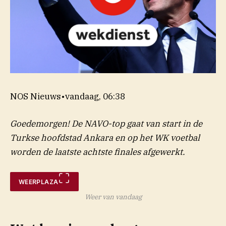
NOS Nieuws
•
vandaag, 06:38
Goedemorgen! De NAVO-top gaat van start in de
Turkse hoofdstad Ankara en op het WK voetbal
worden de laatste achtste finales afgewerkt.
WEERPLAZA
Weer van vandaag