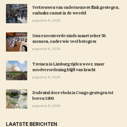
Vertrouwen van ondernemers flink gestegen,
ondanks onrust in de wereld
augustus 6, 2026
Iran executeerde sinds maart zeker 56
mensen, onder wie veel betogers
augustus 6, 2026
Treinen in Limburg rijden weer, maar
noodverordening blijft van kracht
augustus 6, 2026
Dodental door ebola in Congo gestegen tot
boven 1800
augustus 6, 2026
LAATSTE BERICHTEN