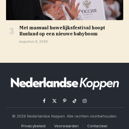
Met massaal huwelijksfestival hoopt
Rusland op een nieuwe babyboom
augustus 6, 2026
Facebook
X
Pinterest
TikTok
Instagram
(Twitter)
© 2026 Nederlandse Koppen. Alle rechten voorbehouden.
Privacybeleid
Voorwaarden
Contacteer