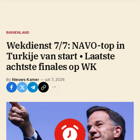
BINNENLAND
Wekdienst 7/7: NAVO-top in
Turkije van start • Laatste
achtste finales op WK
By
Nieuws Kamer
juli 7, 2026