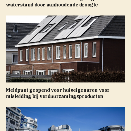
waterstand door aanhoudende droogte
Meldpunt geopend voor huiseigenaren voor
misleiding bij verduurzamingsproducten