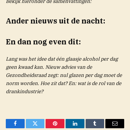
Bekijk hieronder de samenvattingen:
Ander nieuws uit de nacht:
En dan nog even dit:
Lang was het idee dat één glaasje alcohol per dag
geen kwaad kan. Nieuw advies van de
Gezondheidsraad zegt: nul glazen per dag moet de
norm worden. Hoe zit dat? En: wat is de rol van de
drankindustrie?
Facebook
Twitter
Pinterest
LinkedIn
Tumblr
Email