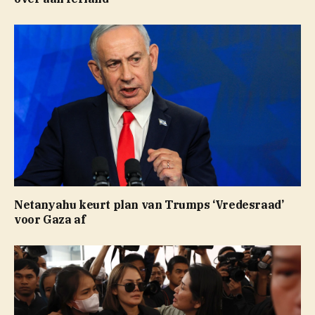
Netanyahu keurt plan van Trumps ‘Vredesraad’
voor Gaza af