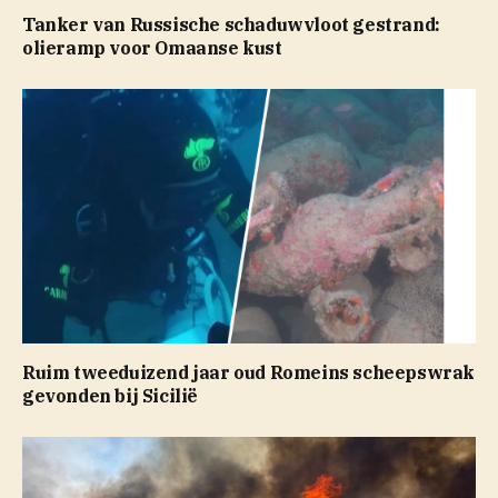
Tanker van Russische schaduwvloot gestrand:
olieramp voor Omaanse kust
Ruim tweeduizend jaar oud Romeins scheepswrak
gevonden bij Sicilië