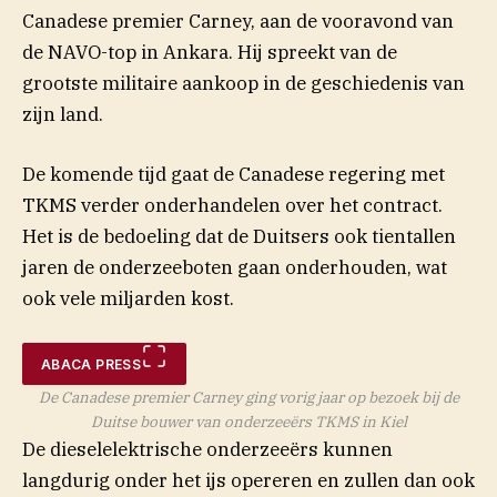
Canadese premier Carney, aan de vooravond van
de NAVO-top in Ankara. Hij spreekt van de
grootste militaire aankoop in de geschiedenis van
zijn land.
De komende tijd gaat de Canadese regering met
TKMS verder onderhandelen over het contract.
Het is de bedoeling dat de Duitsers ook tientallen
jaren de onderzeeboten gaan onderhouden, wat
ook vele miljarden kost.
ABACA PRESS
De Canadese premier Carney ging vorig jaar op bezoek bij de
Duitse bouwer van onderzeeërs TKMS in Kiel
De dieselelektrische onderzeeërs kunnen
langdurig onder het ijs opereren en zullen dan ook