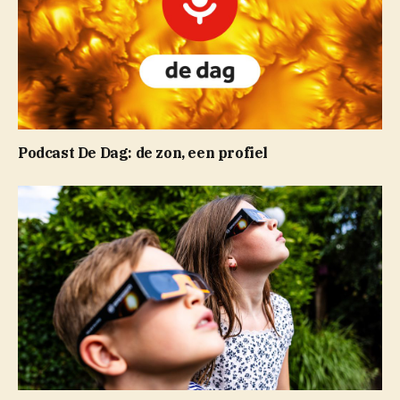
Podcast De Dag: de zon, een profiel