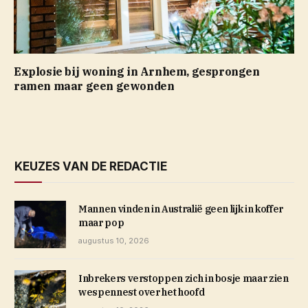
Explosie bij woning in Arnhem, gesprongen
ramen maar geen gewonden
KEUZES VAN DE REDACTIE
Mannen vinden in Australië geen lijk in koffer
maar pop
augustus 10, 2026
Inbrekers verstoppen zich in bosje maar zien
wespennest over het hoofd