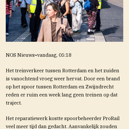
NOS Nieuws
•
vandaag, 05:18
Het treinverkeer tussen Rotterdam en het zuiden
is vanochtend vroeg weer hervat. Door een brand
op het spoor tussen Rotterdam en Zwijndrecht
reden er ruim een week lang geen treinen op dat
traject.
Het reparatiewerk kostte spoorbeheerder ProRail
veel meer tijd dan gedacht. Aanvankelijk zouden