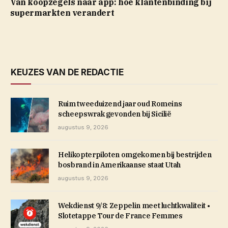
Van koopzegels naar app: hoe klantenbinding bij
supermarkten verandert
KEUZES VAN DE REDACTIE
Ruim tweeduizend jaar oud Romeins
scheepswrak gevonden bij Sicilië
augustus 9, 2026
Helikopterpiloten omgekomen bij bestrijden
bosbrand in Amerikaanse staat Utah
augustus 9, 2026
Wekdienst 9/8: Zeppelin meet luchtkwaliteit •
Slotetappe Tour de France Femmes