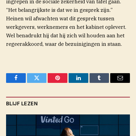
ingrepen in de sociale zekerheid van tafel gaan.
“Het belangrijkste is dat we in gesprek zijn.”
Heinen wil afwachten wat dit gesprek tussen
werkgevers, werknemers en het kabinet oplevert.
Wel benadrukt hij dat hij zich wil houden aan het
regeerakkoord, waar de bezuinigingen in staan.
Facebook
Twitter
Pinterest
LinkedIn
Tumblr
Email
BLIJF LEZEN