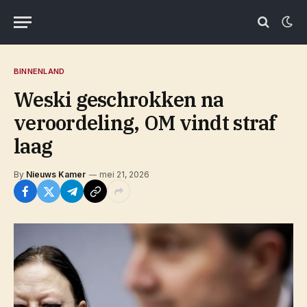
BINNENLAND
Weski geschrokken na
veroordeling, OM vindt straf
laag
By
Nieuws Kamer
mei 21, 2026