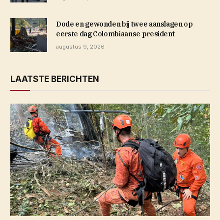
Dode en gewonden bij twee aanslagen op
eerste dag Colombiaanse president
augustus 9, 2026
LAATSTE BERICHTEN