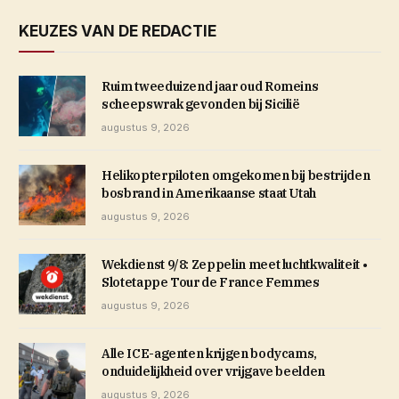
KEUZES VAN DE REDACTIE
Ruim tweeduizend jaar oud Romeins
scheepswrak gevonden bij Sicilië
augustus 9, 2026
Helikopterpiloten omgekomen bij bestrijden
bosbrand in Amerikaanse staat Utah
augustus 9, 2026
Wekdienst 9/8: Zeppelin meet luchtkwaliteit •
Slotetappe Tour de France Femmes
augustus 9, 2026
Alle ICE-agenten krijgen bodycams,
onduidelijkheid over vrijgave beelden
augustus 9, 2026