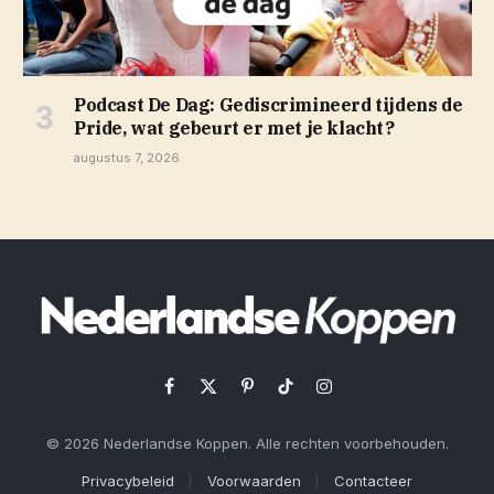
Podcast De Dag: Gediscrimineerd tijdens de
Pride, wat gebeurt er met je klacht?
augustus 7, 2026
Facebook
X
Pinterest
TikTok
Instagram
(Twitter)
© 2026 Nederlandse Koppen. Alle rechten voorbehouden.
Privacybeleid
Voorwaarden
Contacteer