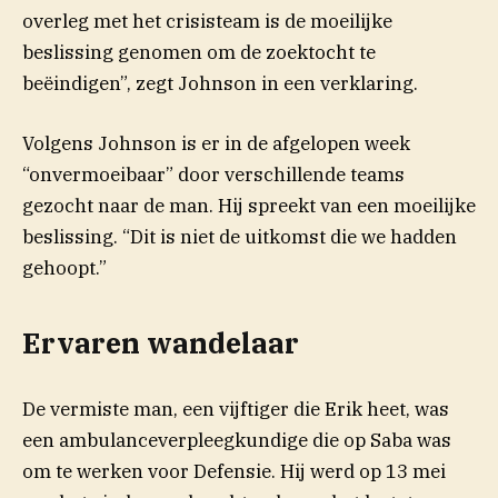
overleg met het crisisteam is de moeilijke
beslissing genomen om de zoektocht te
(opent in
beëindigen”, zegt Johnson in een
verklaring
.
Volgens Johnson is er in de afgelopen week
“onvermoeibaar” door verschillende teams
gezocht naar de man. Hij spreekt van een moeilijke
beslissing. “Dit is niet de uitkomst die we hadden
gehoopt.”
Ervaren wandelaar
De vermiste man, een vijftiger die Erik heet, was
een ambulanceverpleegkundige die op Saba was
om te werken voor Defensie. Hij werd op 13 mei