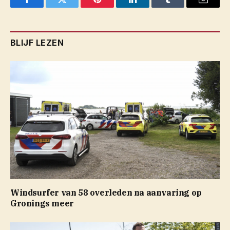
Facebook
Twitter
Pinterest
LinkedIn
Tumblr
Email
BLIJF LEZEN
Windsurfer van 58 overleden na aanvaring op
Gronings meer