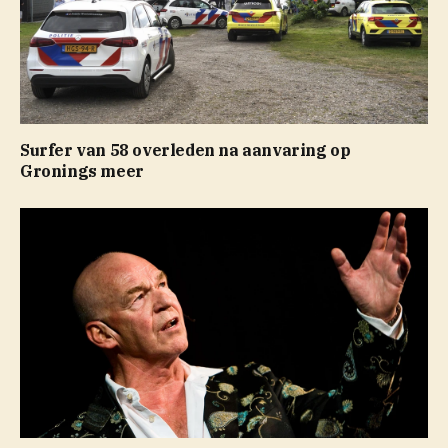
Surfer van 58 overleden na aanvaring op
Gronings meer