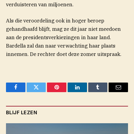
verduisteren van miljoenen.
Als die veroordeling ook in hoger beroep
gehandhaafd blijft, mag ze dit jaar niet meedoen
aan de presidentsverkiezingen in haar land.
Bardella zal dan naar verwachting haar plaats
innemen. De rechter doet deze zomer uitspraak.
Facebook
Twitter
Pinterest
LinkedIn
Tumblr
Email
BLIJF LEZEN