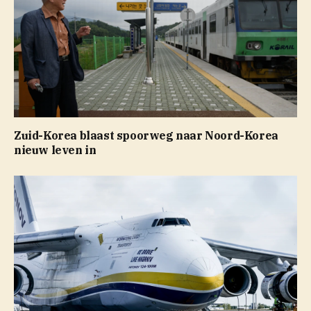
Zuid-Korea blaast spoorweg naar Noord-Korea
nieuw leven in