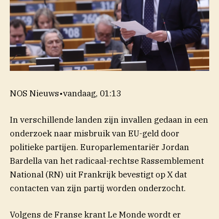
NOS Nieuws
•
vandaag, 01:13
In verschillende landen zijn invallen gedaan in een
onderzoek naar misbruik van EU-geld door
politieke partijen. Europarlementariër Jordan
Bardella van het radicaal-rechtse Rassemblement
National (RN) uit Frankrijk bevestigt op X dat
contacten van zijn partij worden onderzocht.
Volgens de Franse krant Le Monde wordt er