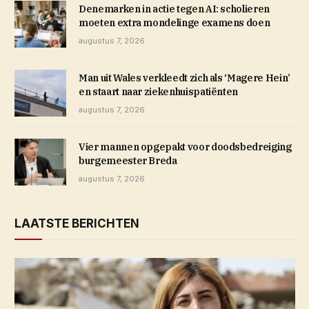
Denemarken in actie tegen AI: scholieren
moeten extra mondelinge examens doen
augustus 7, 2026
Man uit Wales verkleedt zich als ‘Magere Hein’
en staart naar ziekenhuispatiënten
augustus 7, 2026
Vier mannen opgepakt voor doodsbedreiging
burgemeester Breda
augustus 7, 2026
LAATSTE BERICHTEN