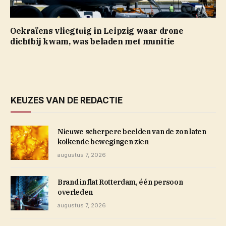
Oekraïens vliegtuig in Leipzig waar drone
dichtbij kwam, was beladen met munitie
KEUZES VAN DE REDACTIE
Nieuwe scherpere beelden van de zon laten
kolkende bewegingen zien
augustus 7, 2026
Brand in flat Rotterdam, één persoon
overleden
augustus 7, 2026