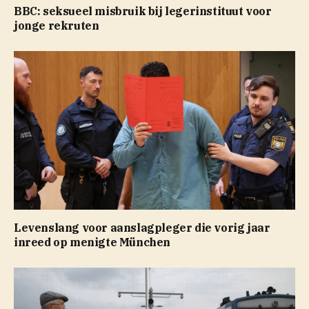
BBC: seksueel misbruik bij legerinstituut voor
jonge rekruten
Levenslang voor aanslagpleger die vorig jaar
inreed op menigte München