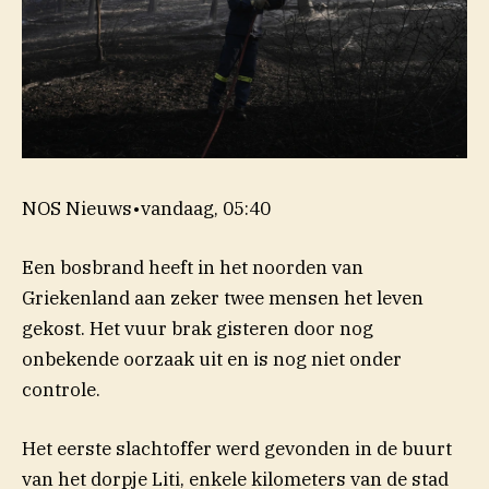
NOS Nieuws
•
vandaag, 05:40
Een bosbrand heeft in het noorden van
Griekenland aan zeker twee mensen het leven
gekost. Het vuur brak gisteren door nog
onbekende oorzaak uit en is nog niet onder
controle.
Het eerste slachtoffer werd gevonden in de buurt
van het dorpje Liti, enkele kilometers van de stad