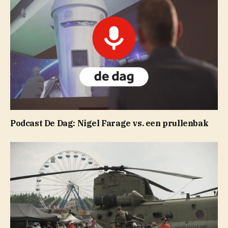
Podcast De Dag: Nigel Farage vs. een prullenbak