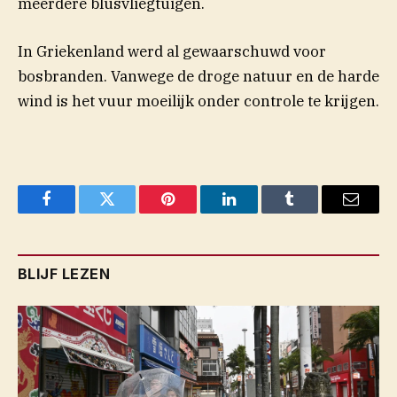
meerdere blusvliegtuigen.
In Griekenland werd al gewaarschuwd voor
bosbranden. Vanwege de droge natuur en de harde
wind is het vuur moeilijk onder controle te krijgen.
Facebook
Twitter
Pinterest
LinkedIn
Tumblr
Email
BLIJF LEZEN