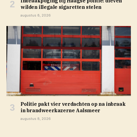
Inbraakpoging bij Haagse politie: dieven
wilden illegale sigaretten stelen
augustus 8, 2026
Politie pakt vier verdachten op na inbraak
in brandweerkazerne Aalsmeer
augustus 8, 2026