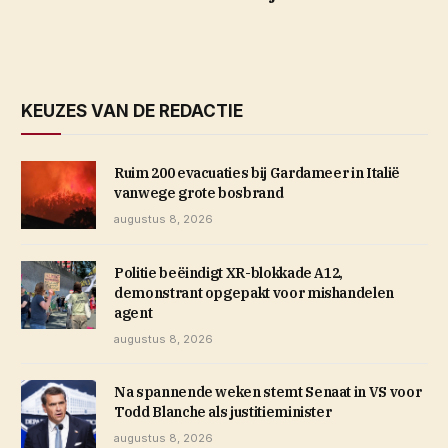
KEUZES VAN DE REDACTIE
Ruim 200 evacuaties bij Gardameer in Italië
vanwege grote bosbrand
augustus 8, 2026
Politie beëindigt XR-blokkade A12,
demonstrant opgepakt voor mishandelen
agent
augustus 8, 2026
Na spannende weken stemt Senaat in VS voor
Todd Blanche als justitieminister
augustus 8, 2026