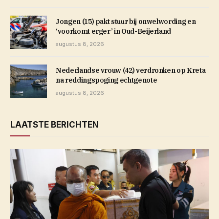
Jongen (15) pakt stuur bij onwelwording en
‘voorkomt erger’ in Oud-Beijerland
augustus 8, 2026
Nederlandse vrouw (42) verdronken op Kreta
na reddingspoging echtgenote
augustus 8, 2026
LAATSTE BERICHTEN