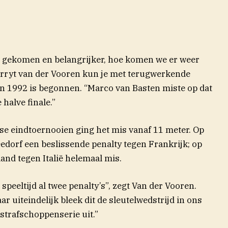
a gekomen en belangrijker, hoe komen we er weer
urryt van der Vooren kun je met terugwerkende
 in 1992 is begonnen. “Marco van Basten miste op dat
halve finale.”
e eindtoernooien ging het mis vanaf 11 meter. Op
edorf een beslissende penalty tegen Frankrijk; op
land tegen Italië helemaal mis.
speeltijd al twee penalty’s”, zegt Van der Vooren.
r uiteindelijk bleek dit de sleutelwedstrijd in ons
strafschoppenserie uit.”