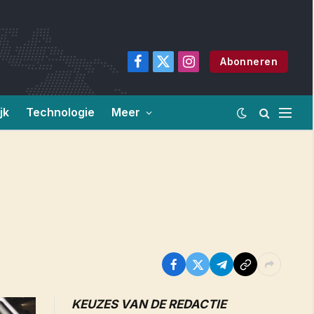
Abonneren
Facebook
X
Instagram
(Twitter)
jk
Technologie
Meer
KEUZES VAN DE REDACTIE