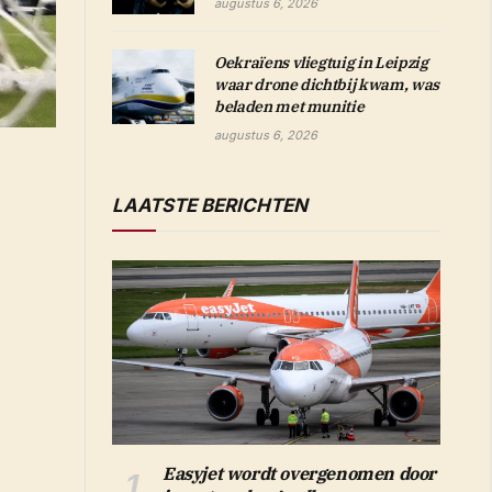
augustus 6, 2026
Oekraïens vliegtuig in Leipzig
waar drone dichtbij kwam, was
beladen met munitie
augustus 6, 2026
LAATSTE BERICHTEN
Easyjet wordt overgenomen door