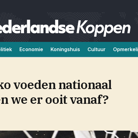
litiek
Economie
Koningshuis
Cultuur
Opmerkeli
ko voeden nationaal
 we er ooit vanaf?