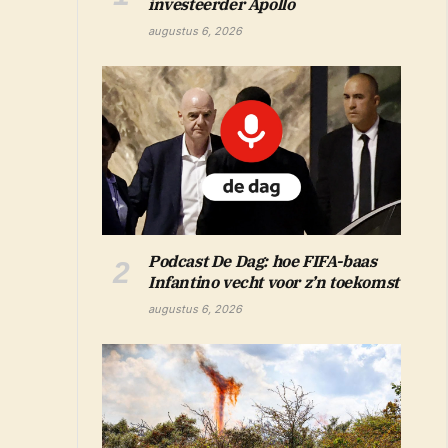
investeerder Apollo
augustus 6, 2026
Podcast De Dag: hoe FIFA-baas
Infantino vecht voor z’n toekomst
augustus 6, 2026