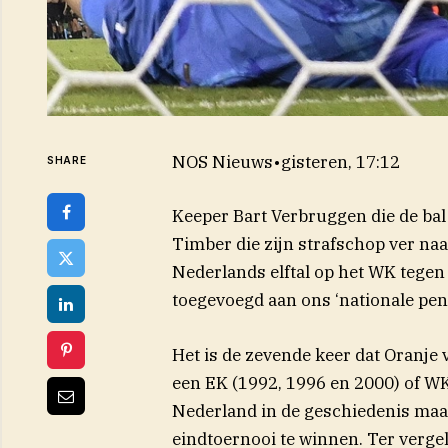
NOS Nieuws
•
gisteren, 17:12
SHARE
Keeper Bart Verbruggen die de bal 
Timber die zijn strafschop ver naa
Nederlands elftal op het WK tege
toegevoegd aan ons ‘nationale pen
Het is de zevende keer dat Oranje
een EK (1992, 1996 en 2000) of WK 
Nederland in de geschiedenis maar
eindtoernooi te winnen. Ter vergel