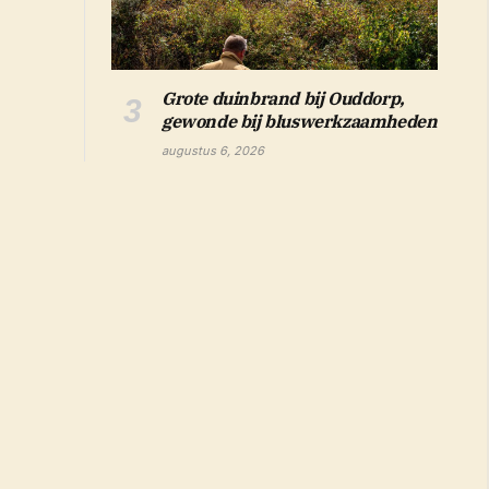
Grote duinbrand bij Ouddorp,
gewonde bij bluswerkzaamheden
augustus 6, 2026