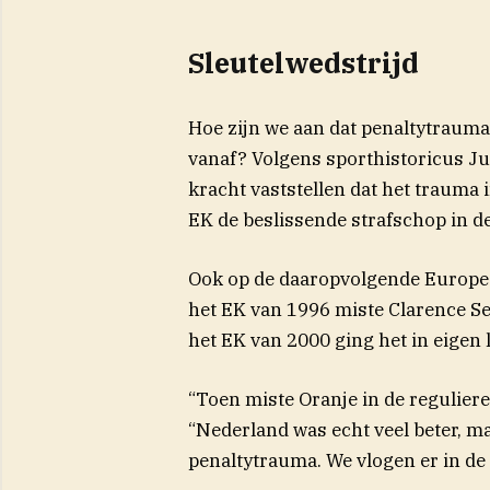
Sleutelwedstrijd
Hoe zijn we aan dat penaltytraum
vanaf? Volgens sporthistoricus J
kracht vaststellen dat het trauma
EK de beslissende strafschop in de 
Ook op de daaropvolgende Europes
het EK van 1996 miste Clarence Se
het EK van 2000 ging het in eigen 
“Toen miste Oranje in de reguliere 
“Nederland was echt veel beter, maa
penaltytrauma. We vlogen er in de 