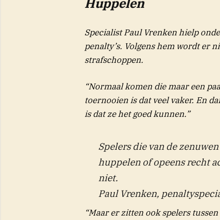
Huppelen
Specialist Paul Vrenken hielp ond
penalty’s. Volgens hem wordt er n
strafschoppen.
“Normaal komen die maar een paar 
toernooien is dat veel vaker. En da
is dat ze het goed kunnen.”
Spelers die van de zenuwen
huppelen of opeens recht ac
niet.
Paul Vrenken, penaltyspecia
“Maar er zitten ook spelers tussen