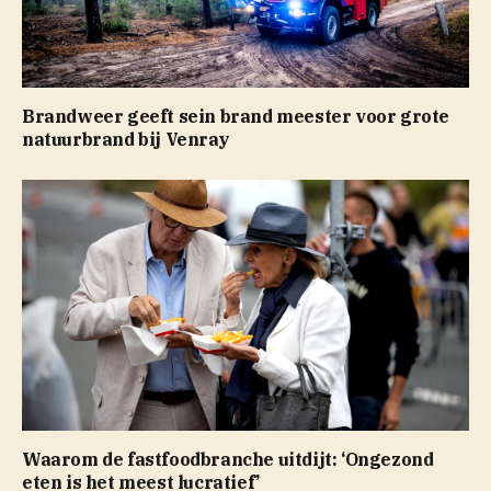
Brandweer geeft sein brand meester voor grote
natuurbrand bij Venray
Waarom de fastfoodbranche uitdijt: ‘Ongezond
eten is het meest lucratief’