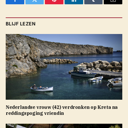
Facebook
Twitter
Pinterest
LinkedIn
Tumblr
Email
BLIJF LEZEN
Nederlandse vrouw (42) verdronken op Kreta na
reddingspoging vriendin