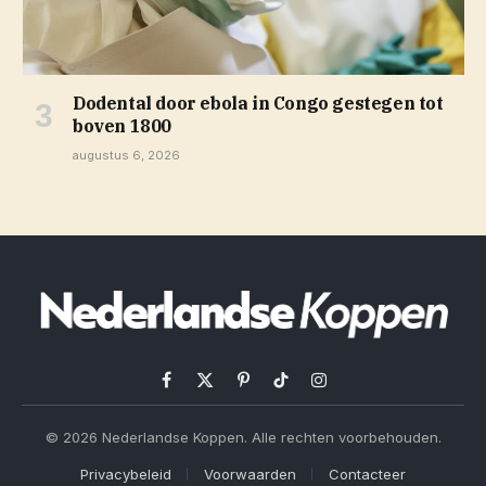
Dodental door ebola in Congo gestegen tot
boven 1800
augustus 6, 2026
Facebook
X
Pinterest
TikTok
Instagram
(Twitter)
© 2026 Nederlandse Koppen. Alle rechten voorbehouden.
Privacybeleid
Voorwaarden
Contacteer