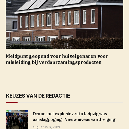
Meldpunt geopend voor huiseigenaren voor
misleiding bij verduurzamingsproducten
KEUZES VAN DE REDACTIE
Drone met explosieven in Leipzig was
aanslagpoging: ‘Nieuw niveau van dreiging’
augustus 6, 2026