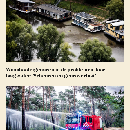
Woonbooteigenaren in de problemen door
laagwater: ‘Scheuren en geuroverlast’