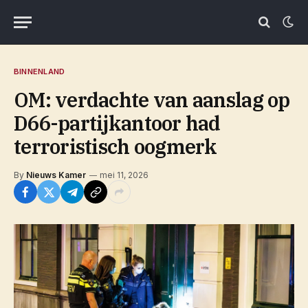
BINNENLAND
OM: verdachte van aanslag op
D66-partijkantoor had
terroristisch oogmerk
By
Nieuws Kamer
mei 11, 2026