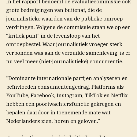
In het rapport benoemt de evaluatiecommissie ook
grote bedreigingen van buitenaf, die de
journalistieke waarden van de publieke omroep
verdringen. Volgens de commissie staan we op een
“kritiek punt” in de levensloop van het
omroepbestel.
Waar journalistiek vroeger sterk
verbonden was aan de verzuilde samenleving, is er
nu veel meer (niet-journalistieke) concurrentie.
“Dominante internationale partijen analyseren en
beïnvloeden consumentengedrag. Platforms als
YouTube, Facebook, Instagram, TikTok en Netflix
hebben een poortwachtersfunctie gekregen en
bepalen daardoor in toenemende mate wat
Nederlanders zien, horen en geloven.”