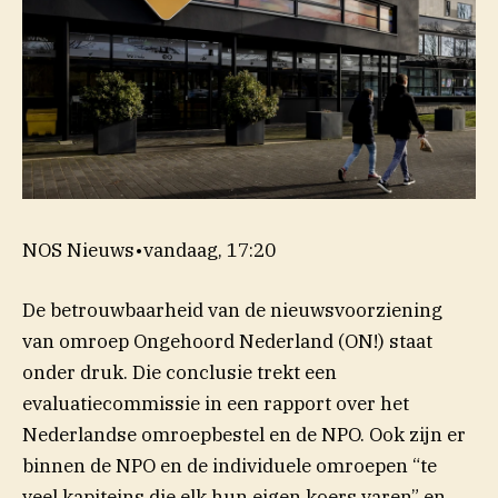
NOS Nieuws
•
vandaag, 17:20
De betrouwbaarheid van de nieuwsvoorziening
van omroep Ongehoord Nederland (ON!) staat
onder druk. Die conclusie trekt een
evaluatiecommissie in een rapport over het
Nederlandse omroepbestel en de NPO. Ook zijn er
binnen de NPO en de individuele omroepen “te
veel kapiteins die elk hun eigen koers varen” en