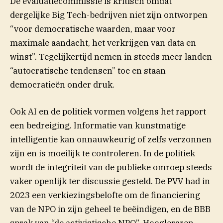
De evaluatiecommissie is kritisch omdat
dergelijke Big Tech-bedrijven niet zijn ontworpen
“voor democratische waarden, maar voor
maximale aandacht, het verkrijgen van data en
winst”. Tegelijkertijd nemen in steeds meer landen
“autocratische tendensen” toe en staan
democratieën onder druk.
Ook AI en de politiek vormen volgens het rapport
een bedreiging. Informatie van kunstmatige
intelligentie kan onnauwkeurig of zelfs verzonnen
zijn en is moeilijk te controleren. In de politiek
wordt de integriteit van de publieke omroep steeds
vaker openlijk ter discussie gesteld. De PVV had in
2023 een verkiezingsbelofte om de financiering
van de NPO in zijn geheel te beëindigen, en de BBB
sprak van “de activistische NPO”. Hoogleraren