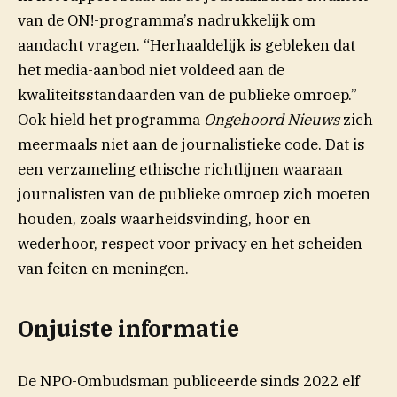
van de ON!-programma’s nadrukkelijk om
aandacht vragen. “Herhaaldelijk is gebleken dat
het media-aanbod niet voldeed aan de
kwaliteitsstandaarden van de publieke omroep.”
Ook hield het programma
Ongehoord Nieuws
zich
meermaals niet aan de journalistieke code. Dat is
een verzameling ethische richtlijnen waaraan
journalisten van de publieke omroep zich moeten
houden, zoals waarheidsvinding, hoor en
wederhoor, respect voor privacy en het scheiden
van feiten en meningen.
Onjuiste informatie
(opent in nieuw venster)
De
NPO-Ombudsman
publiceerde sinds 2022 elf