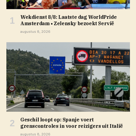
Wekdienst 8/8: Laatste dag WorldPride
Amsterdam • Zelensky bezoekt Servië
augustus 8, 2026
Geschil loopt op: Spanje voert
grenscontroles in voor reizigers uit Italië
augustus 8, 2026