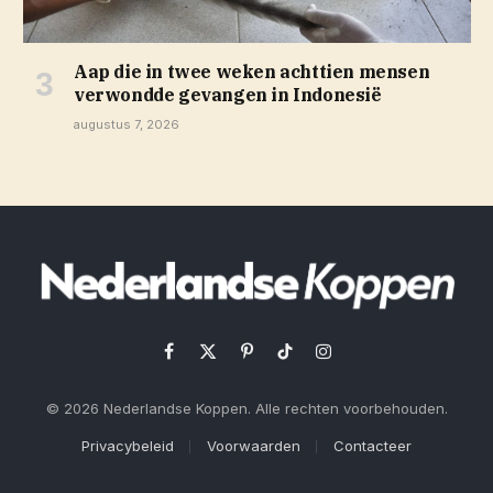
Aap die in twee weken achttien mensen
verwondde gevangen in Indonesië
augustus 7, 2026
Facebook
X
Pinterest
TikTok
Instagram
(Twitter)
© 2026 Nederlandse Koppen. Alle rechten voorbehouden.
Privacybeleid
Voorwaarden
Contacteer