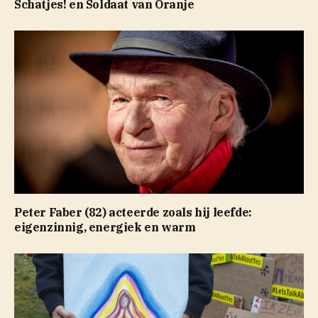
Schatjes! en Soldaat van Oranje
Peter Faber (82) acteerde zoals hij leefde:
eigenzinnig, energiek en warm