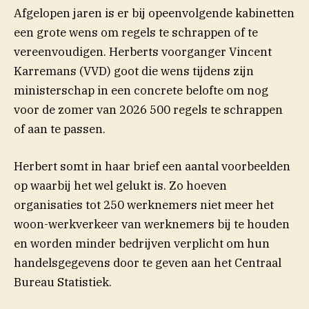
Afgelopen jaren is er bij opeenvolgende kabinetten
een grote wens om regels te schrappen of te
vereenvoudigen. Herberts voorganger Vincent
Karremans (VVD) goot die wens tijdens zijn
(opent in nieuw
ministerschap in een concrete
belofte
om nog
voor de zomer van 2026 500 regels te schrappen
of aan te passen.
Herbert somt in haar brief een aantal voorbeelden
op waarbij het wel gelukt is. Zo hoeven
organisaties tot 250 werknemers niet meer het
woon-werkverkeer van werknemers bij te houden
en worden minder bedrijven verplicht om hun
handelsgegevens door te geven aan het Centraal
Bureau Statistiek.