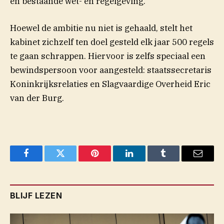
en bestaande wet- en regelgeving.”
Hoewel de ambitie nu niet is gehaald, stelt het
kabinet zichzelf ten doel gesteld elk jaar 500 regels
te gaan schrappen. Hiervoor is zelfs speciaal een
bewindspersoon voor aangesteld: staatssecretaris
Koninkrijksrelaties en Slagvaardige Overheid Eric
van der Burg.
Facebook
Twitter
Pinterest
LinkedIn
Tumblr
Email
BLIJF LEZEN