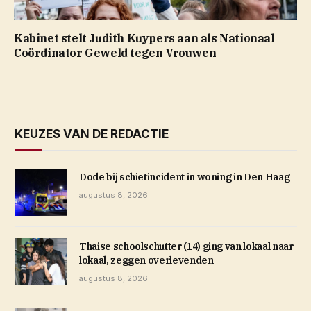
Kabinet stelt Judith Kuypers aan als Nationaal
Coördinator Geweld tegen Vrouwen
KEUZES VAN DE REDACTIE
Dode bij schietincident in woning in Den Haag
augustus 8, 2026
Thaise schoolschutter (14) ging van lokaal naar
lokaal, zeggen overlevenden
augustus 8, 2026