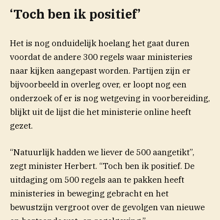
‘Toch ben ik positief’
Het is nog onduidelijk hoelang het gaat duren
voordat de andere 300 regels waar ministeries
naar kijken aangepast worden. Partijen zijn er
bijvoorbeeld in overleg over, er loopt nog een
onderzoek of er is nog wetgeving in voorbereiding,
(opent in nieuw venster)
blijkt uit de
lijst
die het ministerie online heeft
gezet.
“Natuurlijk hadden we liever de 500 aangetikt”,
zegt minister Herbert. “Toch ben ik positief. De
uitdaging om 500 regels aan te pakken heeft
ministeries in beweging gebracht en het
bewustzijn vergroot over de gevolgen van nieuwe