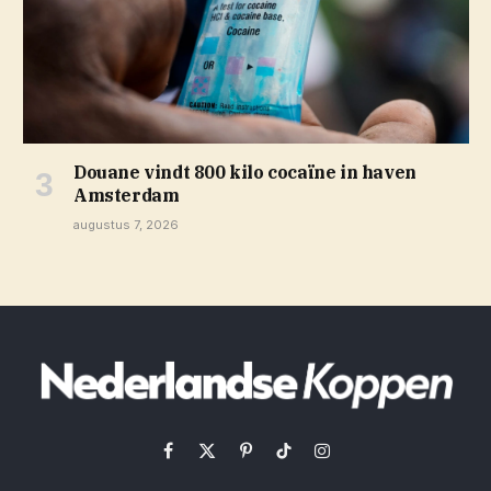
Douane vindt 800 kilo cocaïne in haven
Amsterdam
augustus 7, 2026
Facebook
X
Pinterest
TikTok
Instagram
(Twitter)