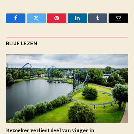
Facebook
Twitter
Pinterest
LinkedIn
Tumblr
Email
BLIJF LEZEN
Bezoeker verliest deel van vinger in