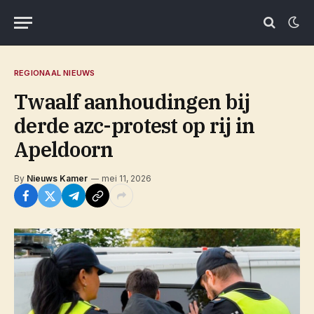
REGIONAAL NIEUWS
Twaalf aanhoudingen bij
derde azc-protest op rij in
Apeldoorn
By
Nieuws Kamer
mei 11, 2026